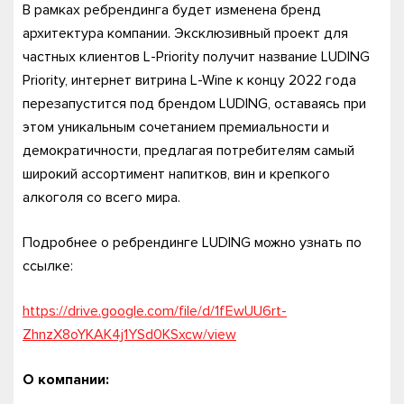
В рамках ребрендинга будет изменена бренд
архитектура компании. Эксклюзивный проект для
частных клиентов L-Priority получит название LUDING
Priority, интернет витрина L-Wine к концу 2022 года
перезапустится под брендом LUDING, оставаясь при
этом уникальным сочетанием премиальности и
демократичности, предлагая потребителям самый
широкий ассортимент напитков, вин и крепкого
алкоголя со всего мира.
Подробнее о ребрендинге LUDING можно узнать по
ссылке:
https://drive.google.com/file/d/1fEwUU6rt-
ZhnzX8oYKAK4j1YSd0KSxcw/view
О компании: