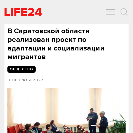
ОБЩЕСТВО
ЭКОНОМИКА
ЗДОРОВЬЕ
IT
СПОРТ
В Саратовской области
реализован проект по
адаптации и социализации
мигрантов
ОБЩЕСТВО
9 ФЕВРАЛЯ 2022