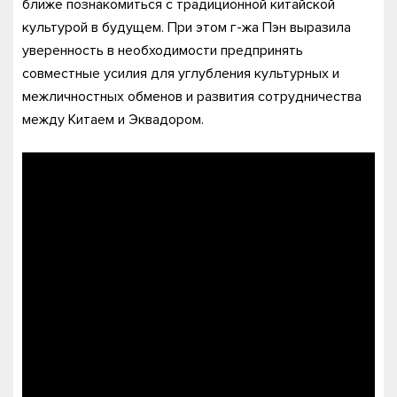
ближе познакомиться с традиционной китайской
культурой в будущем. При этом г-жа Пэн выразила
уверенность в необходимости предпринять
совместные усилия для углубления культурных и
межличностных обменов и развития сотрудничества
между Китаем и Эквадором.