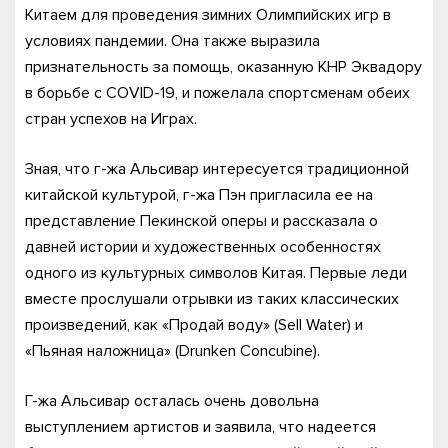
Китаем для проведения зимних Олимпийских игр в
условиях пандемии. Она также выразила
признательность за помощь, оказанную КНР Эквадору
в борьбе с COVID-19, и пожелала спортсменам обеих
стран успехов на Играх.
Зная, что г-жа Альсивар интересуется традиционной
китайской культурой, г-жа Пэн пригласила ее на
представление Пекинской оперы и рассказала о
давней истории и художественных особенностях
одного из культурных символов Китая. Первые леди
вместе прослушали отрывки из таких классических
произведений, как «Продай воду» (Sell Water) и
«Пьяная наложница» (Drunken Concubine).
Г-жа Альсивар осталась очень довольна
выступлением артистов и заявила, что надеется