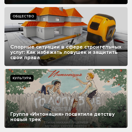
ОБЩЕСТВО
Спорные ситуации в сфере строительных
услуг: Как избежать ловушек и защитить
свои права
КУЛЬТУРА
Группа «Интонация» посвятила детству
новый трек