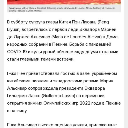
В субботу супруга главы Китая Пэн Лиюань (Peng
Liyuan) встретилась с первой леди Эквадора Марией
де Лурдес Альсивар (Maria de Lourdes Alcivar) в Доме
народных собраний в Пекине. Борьба с пандемией
COVID-19 и культурный обмен между двумя странами
стали главными темами встречи.
Г-жа Пэн приветствовала гостью в зале, украшенном
китайскими пионами и эквадорскими розами. Мария
Альсивар сопровождала президента Эквадора
Гильермо Лассо (Guillermo Lasso) на церемонии
открытия зимних Олимпийских игр 2022 года в Пекине
в пятницу.
Г-жа Альсивар высоко оценила усилия, приложенные