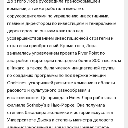
До этого Лора руководила трансформацией
компании, а также работала вместе с
соруководителями по управлению инвестициями,
главным директором по инвестициям и генеральным
директором по рынкам капитала над
усовершенствованием инвестиционной стратегии и
стратегии приобретений. Кроме того, Лора
занималась управлением проекта River Point по
застройке территории площадью более 300 тыс. кв. м
в Чикаго, а также была членом инициативной группы
по созданию программы по поддержке женщин
OneHines, ускорившей развитие компании в области
расового и культурного разнообразия и
инклюзивности. До прихода в Hines Лора работала в
филиале Sotheby’s в Нью-Йорке. Она получила
степень бакалавра экономики и истории искусств в
Университете Дьюка и степень магистра делового
администрирования в Гарвардском университете.