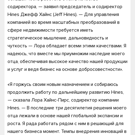
содиректора, — заявил председатель и содиректор
Hines Джефф Хайнс (Jeff Hines). — Для управления
компанией во время масштабных преобразований в
сфере недвижимости требуется иметь
стратегическое мышление, дальновидность и
чуткость — Лора обладает всеми этими качествами. Я
надеюсь, что вместе мы приумножим наследие моего
отца, обеспечивая высокое качество нашей продукции
и услуг и ведя бизнес на основе добросовестности».
«Я горжусь своим новым назначением и собираюсь
продолжить работу по дальнейшему развитию Hines,
— сказала Лора Хайнс-Пирс, содиректор компании
Hines. — В последние три десятилетия решения моего
отца лежали в основе нашей глобальной экспансии и
роста. Я рада работать рядом с ним в решающий для
нашего бизнеса момент. Темпы внедрения инноваций в