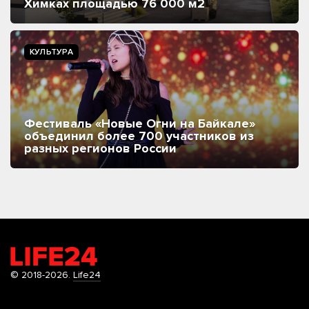
Химках площадью 76 000 м2
КУЛЬТУРА
Фестиваль «Новые Огни на Байкале»
объединил более 700 участников из
разных регионов России
© 2018-2026.
Life24