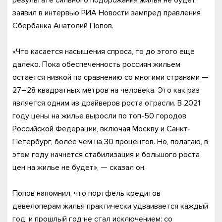
результате сильного подорожания жилья не будет,
заявил в интервью РИА Новости зампред правления
Сбербанка Анатолий Попов.
«Что касается насыщения спроса, то до этого еще
далеко. Пока обеспеченность россиян жильем
остается низкой по сравнению со многими странами —
27–28 квадратных метров на человека. Это как раз
является одним из драйверов роста отрасли. В 2021
году цены на жилье выросли по топ-50 городов
Российской Федерации, включая Москву и Санкт-
Петербург, более чем на 30 процентов. Но, полагаю, в
этом году начнется стабилизация и большого роста
цен на жилье не будет», — сказал он.
Попов напомнил, что портфель кредитов
девелоперам жилья практически удваивается каждый
год, и прошлый год не стал исключением: со