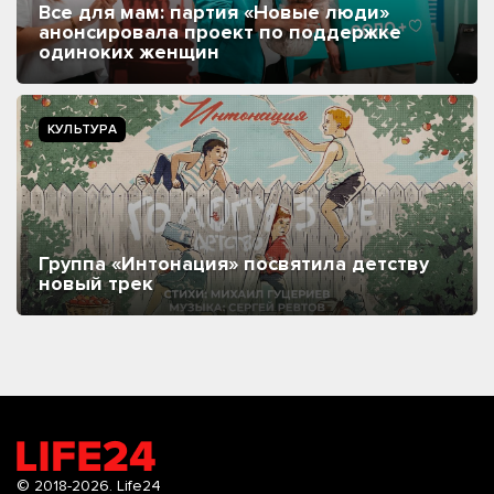
Все для мам: партия «Новые люди»
анонсировала проект по поддержке
одиноких женщин
КУЛЬТУРА
Группа «Интонация» посвятила детству
новый трек
© 2018-2026.
Life24