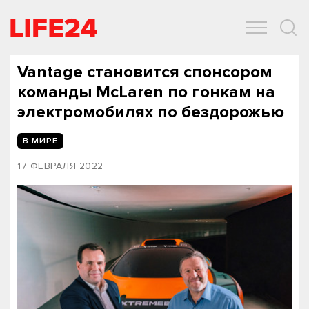
ОБЩЕСТВО
ЭКОНОМИКА
ЗДОРОВЬЕ
IT
СПОРТ
Vantage становится спонсором
команды McLaren по гонкам на
электромобилях по бездорожью
В МИРЕ
17 ФЕВРАЛЯ 2022