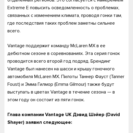
Extreme E повысить осведомленность о проблемах,
связанных с изменением климата, проводя гонки там,
где последствия таких проблем заметны сильнее
всего.
Vantage поддержит команду McLaren MX в ее
дебютном сезоне в соревнованиях. Эта серия гонок
проводится всего второй год подряд. Брендинг
Vantage был нанесен на шасси и крышу гоночного
автомобиля McLaren MX. Пилоты Таннер Фауст (Tanner
Foust) и Эмма Гилмор (Emma Gilmour) также будут
выступать в цветах Vantage в течение сезона — в
этом году он состоит из пяти гонок.
Глава компании Vantage UK Дэвид Шэйер (David
Shayer) заявил следующее: