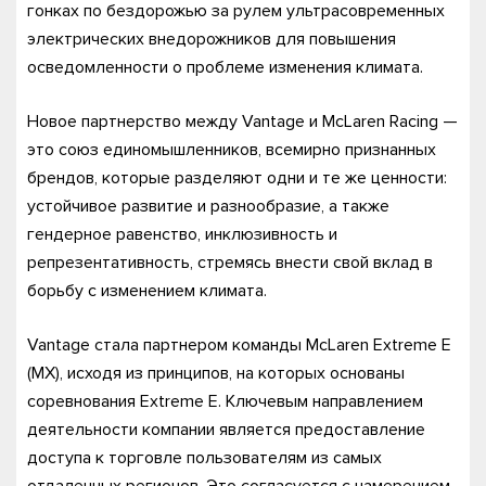
гонках по бездорожью за рулем ультрасовременных
электрических внедорожников для повышения
осведомленности о проблеме изменения климата.
Новое партнерство между Vantage и McLaren Racing —
это союз единомышленников, всемирно признанных
брендов, которые разделяют одни и те же ценности:
устойчивое развитие и разнообразие, а также
гендерное равенство, инклюзивность и
репрезентативность, стремясь внести свой вклад в
борьбу с изменением климата.
Vantage стала партнером команды McLaren Extreme E
(MX), исходя из принципов, на которых основаны
соревнования Extreme E. Ключевым направлением
деятельности компании является предоставление
доступа к торговле пользователям из самых
отдаленных регионов. Это согласуется с намерением