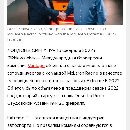
David Shayer, CEO, Vantage UK, and Zak Brown, CEO,
McLaren Racing, pictured with the McLaren Extreme E 2022
race car.
ЛОНДОН и СИНГАПУР, 16 февраля 2022 г.
/PRNewswire/ — Международная брокерская
компания
Vantage
объявила о начале многолетнего
сотрудничества с командой McLaren Racing в качестве
ее официального партнера на гонках Extreme E 2022.
Об этом было объявлено в преддверии сезона 2022
года, который стартует с гонки Desert x Prix в
Саудовской Аравии 19 и 20 февраля.
Extreme E — это новая концепция в индустрии
автоспорта. По правилам команды соревнуются в