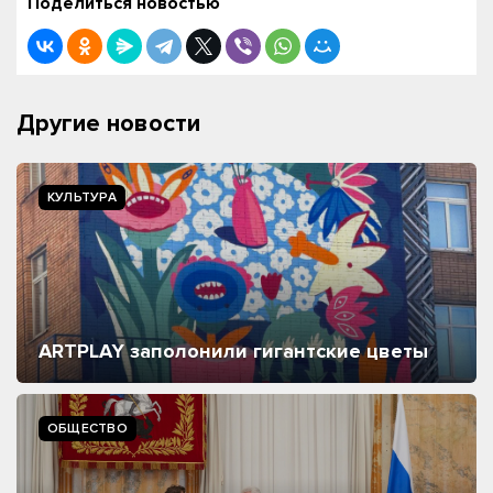
Поделиться новостью
Другие новости
КУЛЬТУРА
ARTPLAY заполонили гигантские цветы
ОБЩЕСТВО