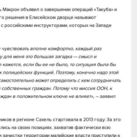
 Макрон объявил о завершении операций «Такуба» и
ого решения в Елисейском дворце называют
с российскими инструкторами, которых на Западе
я чувствовать вполне комфортно, каждый раз
у для меня это большая загадка — смысл и
кажется, если бы ее не было, то ситуация была бы
полицейских функций. Поэтому, конечно надо этой
самостоятельно может определить с кем сотрудничать
 собственных граждан. Потому что миссия ООН, к
ждан в положительном ключе не влияет», – заявил
ков в регионе Сахель стартовала в 2013 году. За это
ись на своих позициях, захватив фактически всю
и зачистки территории малийские власти приступили к