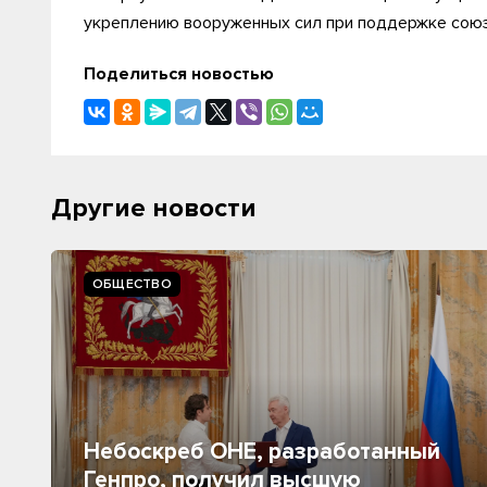
укреплению вооруженных сил при поддержке союзн
Поделиться новостью
Другие новости
ОБЩЕСТВО
Небоскреб ОНЕ, разработанный
Генпро, получил высшую