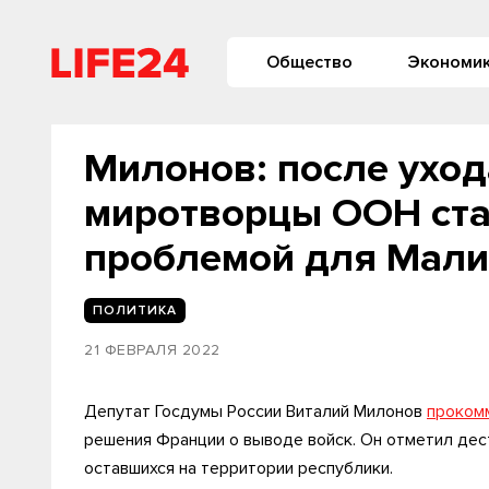
Общество
Экономи
Милонов: после ухо
миротворцы ООН ста
проблемой для Мали
ПОЛИТИКА
21 ФЕВРАЛЯ 2022
Депутат Госдумы России Виталий Милонов
проком
решения Франции о выводе войск. Он отметил де
оставшихся на территории республики.