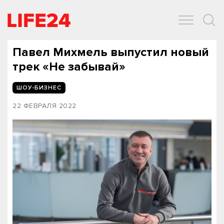
ОБЩЕСТВО
ЭКОНОМИКА
ЗДОРОВЬЕ
IT
СПОРТ
Павел Михмель выпустил новый
трек «Не забывай»
ШОУ-БИЗНЕС
22 ФЕВРАЛЯ 2022