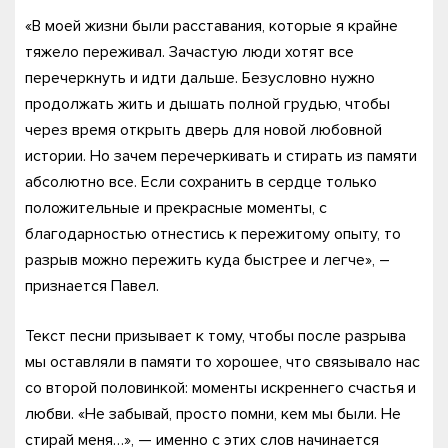
«В моей жизни были расставания, которые я крайне
тяжело переживал. Зачастую люди хотят все
перечеркнуть и идти дальше. Безусловно нужно
продолжать жить и дышать полной грудью, чтобы
через время открыть дверь для новой любовной
истории. Но зачем перечеркивать и стирать из памяти
абсолютно все. Если сохранить в сердце только
положительные и прекрасные моменты, с
благодарностью отнестись к пережитому опыту, то
разрыв можно пережить куда быстрее и легче», –
признается Павел.
Текст песни призывает к тому, чтобы после разрыва
мы оставляли в памяти то хорошее, что связывало нас
со второй половинкой: моменты искреннего счастья и
любви. «Не забывай, просто помни, кем мы были. Не
стирай меня…», — именно с этих слов начинается