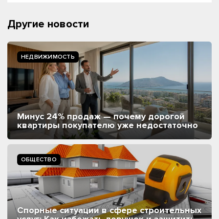
Другие новости
НЕДВИЖИМОСТЬ
Минус 24% продаж — почему дорогой
квартиры покупателю уже недостаточно
ОБЩЕСТВО
Спорные ситуации в сфере строительных
услуг: Как избежать ловушек и защитить