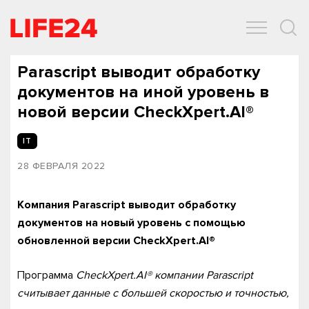
ОБЩЕСТВО
ЭКОНОМИКА
ЗДОРОВЬЕ
IT
СПОРТ
Parascript выводит обработку
документов на иной уровень в
новой версии CheckXpert.AI®
IT
28 ФЕВРАЛЯ 2022
Компания Parascript выводит обработку
документов на новый уровень с помощью
обновленной версии CheckXpert.AI®
Программа
CheckXpert.AI® компании Parascript
считывает данные с большей скоростью и точностью,