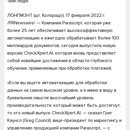
чем люди.
ЛОНГМОНТ (шт. Колорадо), 17 февраля 2022 г.
/PRNewswire/ — Компания Parascript, которая уже
более 25 лет обеспечивает высокоэффективную
автоматизацию и ежегодно обрабатывает более 100
миллиардов документов, сегодня выпустила новую
версию CheckXpert.AI, которая вновь представляет
собой новейшие достижения в области глубокого
обучения, применяемые при обработке платежей.
«Если вы ищете автоматизацию для обработки
данных на самом высоком уровне, а я имею в виду в
буквальном смысле высочайший уровень
производительности, который может быть достигнут,
то это новый выпуск CheckXpert.AI, — сказал Грег
Каунсл (Greg Council), вице-президент по маркетингу и
управлению продукцией компании Parascript, — с