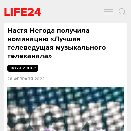
ОБЩЕСТВО
ЭКОНОМИКА
ЗДОРОВЬЕ
IT
СПОРТ
Настя Негода получила
номинацию «Лучшая
телеведущая музыкального
телеканала»
ШОУ-БИЗНЕС
28 ФЕВРАЛЯ 2022