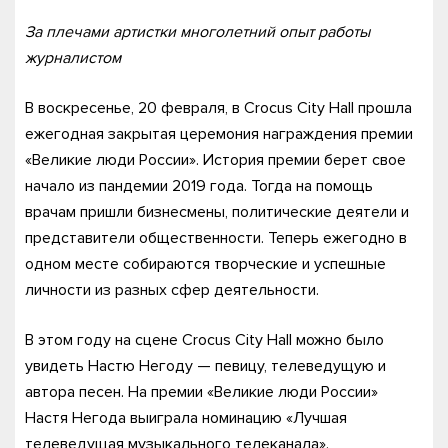
За плечами артистки многолетний опыт работы
журналистом
В воскресенье, 20 февраля, в Crocus City Hall прошла
ежегодная закрытая церемония награждения премии
«Великие люди России». История премии берет свое
начало из пандемии 2019 года. Тогда на помощь
врачам пришли бизнесмены, политические деятели и
представители общественности. Теперь ежегодно в
одном месте собираются творческие и успешные
личности из разных сфер деятельности.
В этом году на сцене Crocus City Hall можно было
увидеть Настю Негоду — певицу, телеведущую и
автора песен. На премии «Великие люди России»
Настя Негода выиграла номинацию «Лучшая
телеведущая музыкального телеканала».