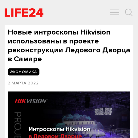
ОБЩЕСТВО
ЭКОНОМИКА
ЗДОРОВЬЕ
IT
СПОРТ
Новые интроскопы Hikvision
использованы в проекте
реконструкции Ледового Дворца
в Самаре
ЭКОНОМИКА
2 МАРТА 2022