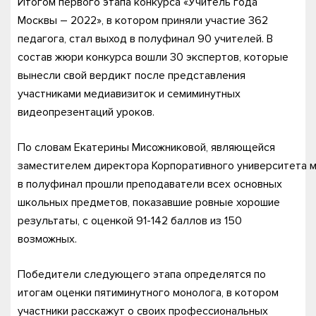
Итогом первого этапа конкурса «Учитель года
Москвы – 2022», в котором приняли участие 362
педагога, стал выход в полуфинал 90 учителей. В
состав жюри конкурса вошли 30 экспертов, которые
вынесли свой вердикт после представления
участниками медиавизиток и семиминутных
видеопрезентаций уроков.
По словам Екатерины Мисожниковой, являющейся
заместителем директора Корпоративного университета м
в полуфинал прошли преподаватели всех основных
школьных предметов, показавшие ровные хорошие
результаты, с оценкой 91-142 баллов из 150
возможных.
Победители следующего этапа определятся по
итогам оценки пятиминутного монолога, в котором
участники расскажут о своих профессиональных