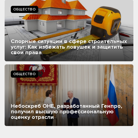
ОБЩЕСТВО
Спорные ситуации в сфере строительных
услуг: Как избежать ловушек и защитить
свои права
ОБЩЕСТВО
Небоскреб ОНЕ, разработанный Генпро,
получил высшую профессиональную
оценку отрасли