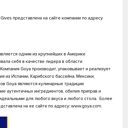
Gives представлена на сайте компании по адресу
, является одним из крупнейших в Америке
вала себя в качестве лидера в области
 Компания Goya производит, упаковывает и реализует
 из Испании, Карибского бассейна, Мексики,
ов Goya являются кулинарные традиции
ие аутентичных ингредиентов, обилия приправ и
идеальными для любого вкуса и любого стола. Более
дставлена на ее сайте по адресу: www.goya.com.