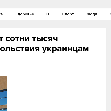
ка
Здоровье
IT
Спорт
Люди
т сотни тысяч
ольствия украинцам