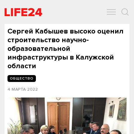
ОБЩЕСТВО
ЭКОНОМИКА
ЗДОРОВЬЕ
IT
СПОРТ
Сергей Кабышев высоко оценил
строительство научно-
образовательной
инфраструктуры в Калужской
области
ОБЩЕСТВО
4 МАРТА 2022