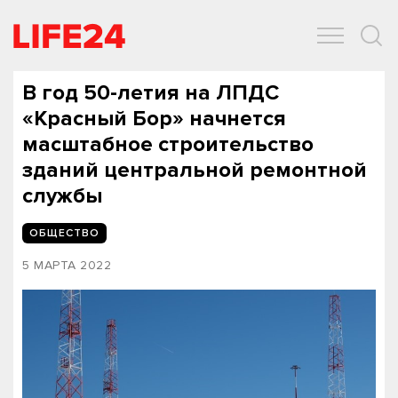
ОБЩЕСТВО
ЭКОНОМИКА
ЗДОРОВЬЕ
IT
СПОРТ
В год 50-летия на ЛПДС
«Красный Бор» начнется
масштабное строительство
зданий центральной ремонтной
службы
ОБЩЕСТВО
5 МАРТА 2022