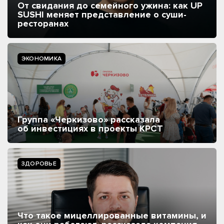
От свидания до семейного ужина: как UP
SUSHI меняет представление о суши-
ресторанах
ЭКОНОМИКА
Группа «Черкизово» рассказала
об инвестициях в проекты КРСТ
ЗДОРОВЬЕ
Что такое мицеллированные витамины, и