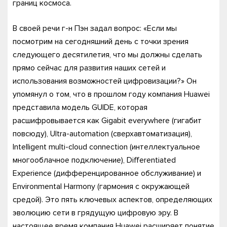
границ космоса.
В своей речи г-н Пэн задал вопрос: «Если мы
посмотрим на сегодняшний день с точки зрения
следующего десятилетия, что мы должны сделать
прямо сейчас для развития наших сетей и
использования возможностей цифровизации?» Он
упомянул о том, что в прошлом году компания Huawei
представила модель GUIDE, которая
расшифровывается как Gigabit everywhere (гигабит
повсюду), Ultra-automation (сверхавтоматизация),
Intelligent multi-cloud connection (интеллектуальное
многооблачное подключение), Differentiated
Experience (дифференцированное обслуживание) и
Environmental Harmony (гармония с окружающей
средой). Это пять ключевых аспектов, определяющих
эволюцию сети в грядущую цифровую эру. В
настоящее время компания Huawei расширяет понятие