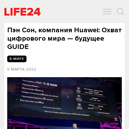
ОБЩЕСТВО
ЭКОНОМИКА
ЗДОРОВЬЕ
IT
СПОРТ
Пэн Сон, компания Huawei: Охват
цифрового мира — будущее
GUIDE
В МИРЕ
5 МАРТА 2022