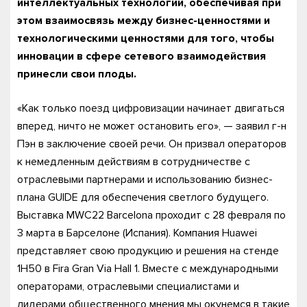
интеллектуальных технологий, обеспечивая при
этом взаимосвязь между бизнес-ценностями и
технологическими ценностями для того, чтобы
инновации в сфере сетевого взаимодействия
принесли свои плоды.
«Как только поезд цифровизации начинает двигаться
вперед, ничто не может остановить его», — заявил г-н
Пэн в заключение своей речи. Он призвал операторов
к немедленным действиям в сотрудничестве с
отраслевыми партнерами и использованию бизнес-
плана GUIDE для обеспечения светлого будущего.
Выставка MWC22 Barcelona проходит с 28 февраля по
3 марта в Барселоне (Испания). Компания Huawei
представляет свою продукцию и решения на стенде
1H50 в Fira Gran Via Hall 1. Вместе с международными
операторами, отраслевыми специалистами и
лидерами общественного мнения мы окунемся в такие