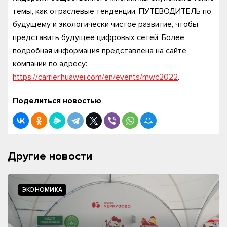
темы, как отраслевые тенденции, ПУТЕВОДИТЕЛЬ по
будущему и экологически чистое развитие, чтобы
представить будущее цифровых сетей. Более
подробная информация представлена на сайте
компании по адресу:
https://carrier.huawei.com/en/events/mwc2022
.
Поделиться новостью
Другие новости
ЭКОНОМИКА