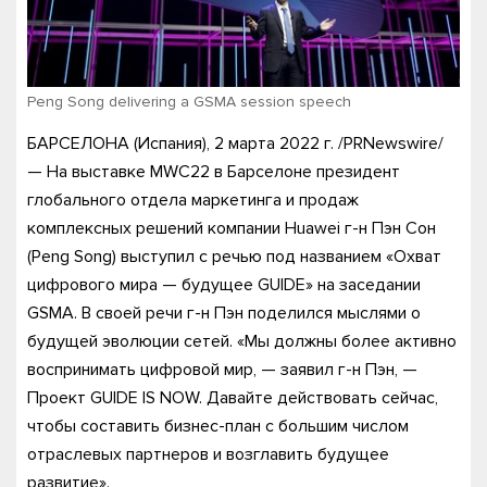
Peng Song delivering a GSMA session speech
БАРСЕЛОНА (Испания), 2 марта 2022 г. /PRNewswire/
— На выставке MWC22 в Барселоне президент
глобального отдела маркетинга и продаж
комплексных решений компании Huawei г-н Пэн Сон
(Peng Song) выступил с речью под названием «Охват
цифрового мира — будущее GUIDE» на заседании
GSMA. В своей речи г-н Пэн поделился мыслями о
будущей эволюции сетей. «Мы должны более активно
воспринимать цифровой мир, — заявил г-н Пэн, —
Проект GUIDE IS NOW. Давайте действовать сейчас,
чтобы составить бизнес-план с большим числом
отраслевых партнеров и возглавить будущее
развитие».