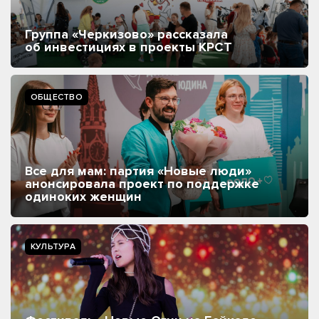
Группа «Черкизово» рассказала
об инвестициях в проекты КРСТ
ОБЩЕСТВО
Все для мам: партия «Новые люди»
анонсировала проект по поддержке
одиноких женщин
КУЛЬТУРА