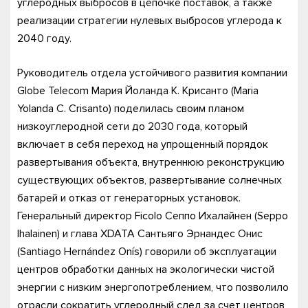
углеродных выбросов в цепочке поставок, а также
реализации стратегии нулевых выбросов углерода к
2040 году.
Руководитель отдела устойчивого развития компании
Globe Telecom Мария Йоланда К. Крисанто (Maria
Yolanda C. Crisanto) поделилась своим планом
низкоуглеродной сети до 2030 года, который
включает в себя переход на упрощенный порядок
развертывания объекта, внутреннюю реконструкцию
существующих объектов, развертывание солнечных
батарей и отказ от генераторных установок.
Генеральный директор Ficolo Сеппо Ихалайнен (Seppo
Ihalainen) и глава XDATA Сантьяго Эрнандес Онис
(Santiago Hernández Onís) говорили об эксплуатации
центров обработки данных на экологически чистой
энергии с низким энергопотреблением, что позволило
отрасли сократить углеродный след за счет центров