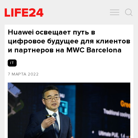
ОБЩЕСТВО
ЭКОНОМИКА
ЗДОРОВЬЕ
IT
СПОРТ
Huawei освещает путь в
цифровое будущее для клиентов
и партнеров на MWC Barcelona
IT
7 МАРТА 2022