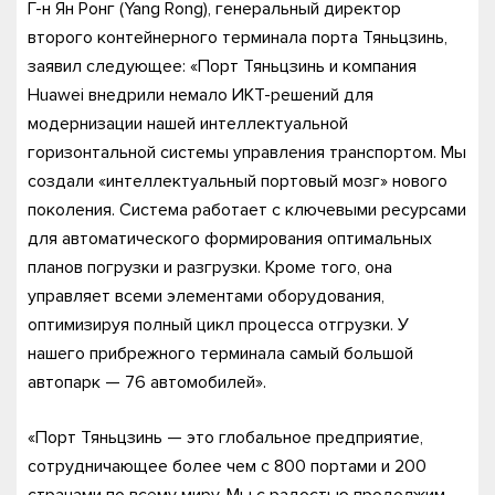
Г-н Ян Ронг (Yang Rong), генеральный директор
второго контейнерного терминала порта Тяньцзинь,
заявил следующее: «Порт Тяньцзинь и компания
Huawei внедрили немало ИКТ-решений для
модернизации нашей интеллектуальной
горизонтальной системы управления транспортом. Мы
создали «интеллектуальный портовый мозг» нового
поколения. Система работает с ключевыми ресурсами
для автоматического формирования оптимальных
планов погрузки и разгрузки. Кроме того, она
управляет всеми элементами оборудования,
оптимизируя полный цикл процесса отгрузки. У
нашего прибрежного терминала самый большой
автопарк — 76 автомобилей».
«Порт Тяньцзинь — это глобальное предприятие,
сотрудничающее более чем с 800 портами и 200
странами по всему миру. Мы с радостью продолжим