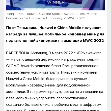
Tianjin Port, Huawei & China Mobile Awarded Best Mobile
Innovation for Connected Economy at MWC 2022
Порт Тяньцзинь, Huawei и China Mobile получают
награду за лучшее мобильное нововведение для
подключенной экономики на выставке MWC 2022
БАРСЕЛОНА (Испания), 3 марта 2022 г. /PRNewswire/
— На сегодняшней церемонии награждения премии
GLOMO Awards решение Smart Port, реализованное
совместными усилиями порта Тяньцзин и компаний
Huawei и China Mobile, было признано лучшим
мобильным нововведением для подключенной
экономики. Эта премия присуждается за инновации на
базе мобильных устройств, способствующие
созданию большего числа рабочих мест в цифровом
формате. Внедрение новаторского решения в порту