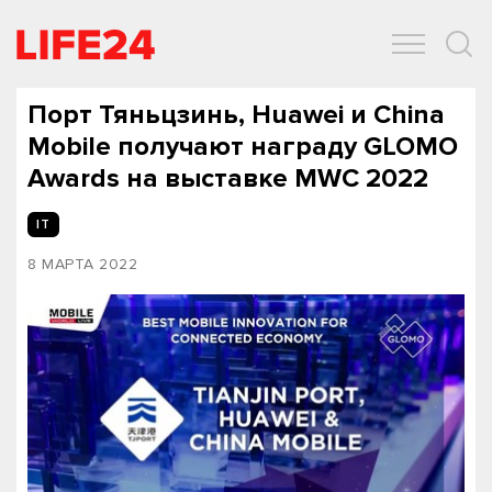
ОБЩЕСТВО
ЭКОНОМИКА
ЗДОРОВЬЕ
IT
СПОРТ
Порт Тяньцзинь, Huawei и China
Mobile получают награду GLOMO
Awards на выставке MWC 2022
IT
8 МАРТА 2022