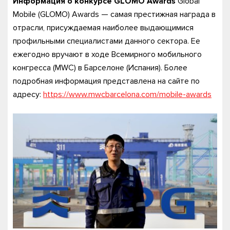
Информация о конкурсе GLOMO Awards
Global
Mobile (GLOMO) Awards — самая престижная награда в
отрасли, присуждаемая наиболее выдающимися
профильными специалистами данного сектора. Ее
ежегодно вручают в ходе Всемирного мобильного
конгресса (MWC) в Барселоне (Испания). Более
подробная информация представлена на сайте по
адресу:
https://www.mwcbarcelona.com/mobile-awards