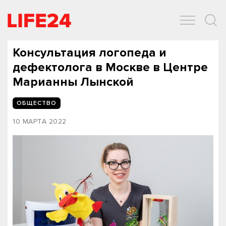
ОБЩЕСТВО
ЭКОНОМИКА
ЗДОРОВЬЕ
IT
СПОРТ
Консультация логопеда и
дефектолога в Москве в Центре
Марианны Лынской
ОБЩЕСТВО
10 МАРТА 2022