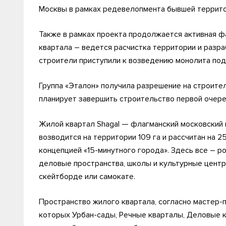
Москвы в рамках редевелопмента бывшей террито
Также в рамках проекта продолжается активная ф
квартала – ведется расчистка территории и разр
строители приступили к возведению монолита под
Группа «Эталон» получила разрешение на строител
планирует завершить строительство первой очере
Жилой квартал Shagal — флагманский московский 
возводится на территории 109 га и рассчитан на 2
концепцией «15-минутного города». Здесь все – р
деловые пространства, школы и культурные центры
скейтборде или самокате.
Пространство жилого квартала, согласно мастер-п
которых Урбан-сады, Речные кварталы, Деловые 