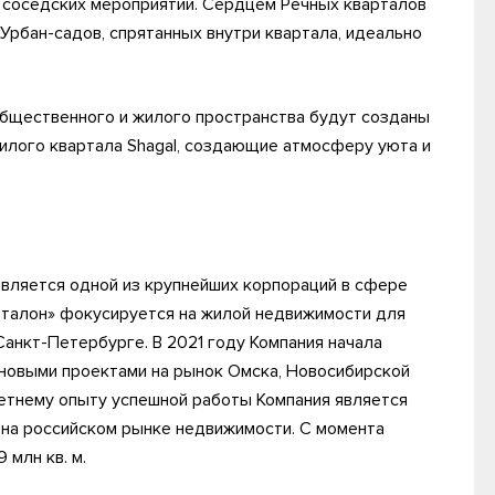
 соседских мероприятий. Сердцем Речных кварталов
Урбан-садов, спрятанных внутри квартала, идеально
общественного и жилого пространства будут созданы
илого квартала Shagal, создающие атмосферу уюта и
 является одной из крупнейших корпораций в сфере
«Эталон» фокусируется на жилой недвижимости для
Санкт-Петербурге. В 2021 году Компания начала
 новыми проектами на рынок Омска, Новосибирской
летнему опыту успешной работы Компания является
 на российском рынке недвижимости. С момента
 млн кв. м.