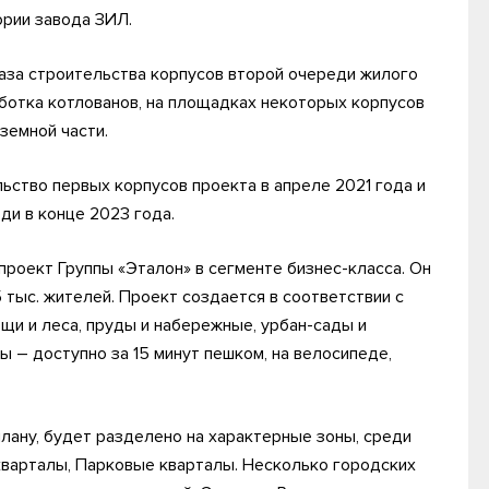
рии завода ЗИЛ.
аза строительства корпусов второй очереди жилого
аботка котлованов, на площадках некоторых корпусов
земной части.
ьство первых корпусов проекта в апреле 2021 года и
ди в конце 2023 года.
проект Группы «Эталон» в сегменте бизнес-класса. Он
5 тыс. жителей. Проект создается в соответствии с
ощи и леса, пруды и набережные, урбан-сады и
 – доступно за 15 минут пешком, на велосипеде,
лану, будет разделено на характерные зоны, среди
кварталы, Парковые кварталы. Несколько городских