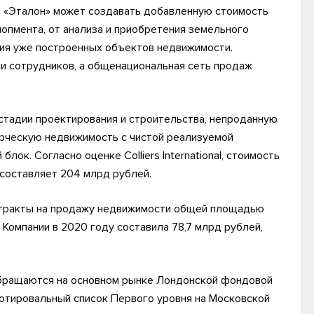
а «Эталон» может создавать добавленную стоимость
опмента, от анализа и приобретения земельного
ния уже построенных объектов недвижимости.
чи сотрудников, а общенациональная сеть продаж
стадии проектирования и строительства, непроданную
рческую недвижимость с чистой реализуемой
лок. Согласно оценке Colliers International, стоимость
 составляет 204 млрд рублей.
онтракты на продажу недвижимости общей площадью
а Компании в 2020 году составила 78,7 млрд рублей,
обращаются на основном рынке Лондонской фондовой
 котировальный список Первого уровня на Московской