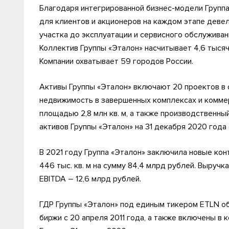
Благодаря интегрированной бизнес-модели Групп
для клиентов и акционеров на каждом этапе девел
участка до эксплуатации и сервисного обслужива
Коллектив Группы «Эталон» насчитывает 4,6 тыся
Компании охватывает 59 городов России.
Активы Группы «Эталон» включают 20 проектов в 
недвижимость в завершенных комплексах и комме
площадью 2,8 млн кв. м, а также производственный б
активов Группы «Эталон» на 31 декабря 2020 года
В 2021 году Группа «Эталон» заключила новые к
446 тыс. кв. м на сумму 84,4 млрд рублей. Выручк
EBITDA – 12,6 млрд рублей.
ГДР Группы «Эталон» под единым тикером ETLN 
биржи с 20 апреля 2011 года, а также включены в