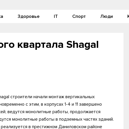
ка
Здоровье
IT
Спорт
Люди
го квартала Shagal
hagal строители начали монтаж вертикальных
овременно с этим, в корпусах 1-4 и 11 завершено
жей, ведутся монолитные работы, продолжается
едутся монолитные работы в подземных частях зданий.
 реализуется в престижном Даниловском районе