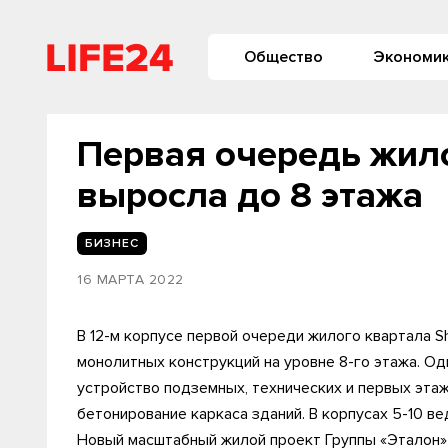
Общество
Экономи
Первая очередь жило
выросла до 8 этажа
БИЗНЕС
16 МАРТА 2022
В 12-м корпусе первой очереди жилого квартала S
монолитных конструкций на уровне 8-го этажа. Одн
устройство подземных, технических и первых эта
бетонирование каркаса зданий. В корпусах 5-10 в
Новый масштабный жилой проект Группы «Эталон»