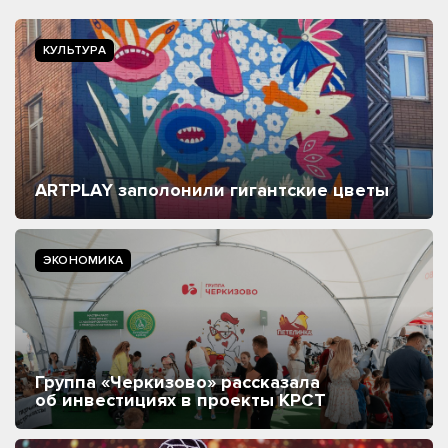
КУЛЬТУРА
ARTPLAY заполонили гигантские цветы
ЭКОНОМИКА
Группа «Черкизово» рассказала
об инвестициях в проекты КРСТ