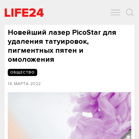
ОБЩЕСТВО
ЭКОНОМИКА
ЗДОРОВЬЕ
IT
СПОРТ
Новейший лазер PicoStar для
удаления татуировок,
пигментных пятен и
омоложения
ОБЩЕСТВО
16 МАРТА 2022