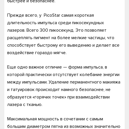
быстрее и безопаснее.
Прежде всего, у PicoStar самая короткая
длительность импульса среди пикосекундных
лазеров. Всего 300 пикосекунд. Это позволяет
расщеплять пигмент на более мелкие частицы, что
способствует быстрому его выведению и делает все
воздействие гораздо мягче.
Еще одно важное отличие — форма импульса, в
которой практически отсутствует колебание энергии
между импульсами. Удаление перманентного макияжа
и татуировок происходит намного безопаснее, не
образуется «горячих точек» при взаимодействии
лазера с тканью.
Максимальная мощность в сочетании с самым
большим диаметром пятна из возможных значительно