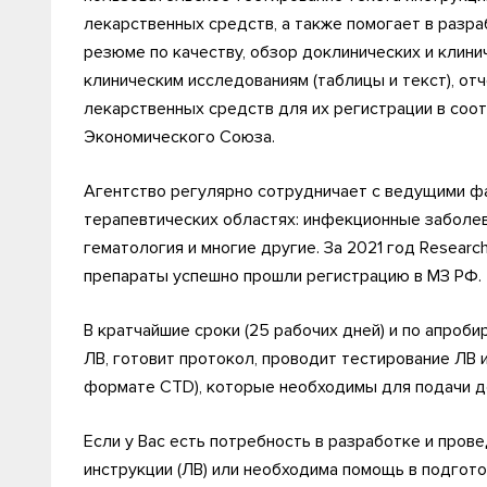
лекарственных средств, а также помогает в разр
резюме по качеству, обзор доклинических и клини
клиническим исследованиям (таблицы и текст), отч
лекарственных средств для их регистрации в соо
Экономического Союза.
Агентство регулярно сотрудничает с ведущими ф
терапевтических областях: инфекционные заболев
гематология и многие другие. За 2021 год Researc
препараты успешно прошли регистрацию в МЗ РФ.
В кратчайшие сроки (25 рабочих дней) и по апроб
ЛВ, готовит протокол, проводит тестирование ЛВ 
формате CTD), которые необходимы для подачи д
Если у Вас есть потребность в разработке и пров
инструкции (ЛВ) или необходима помощь в подгот