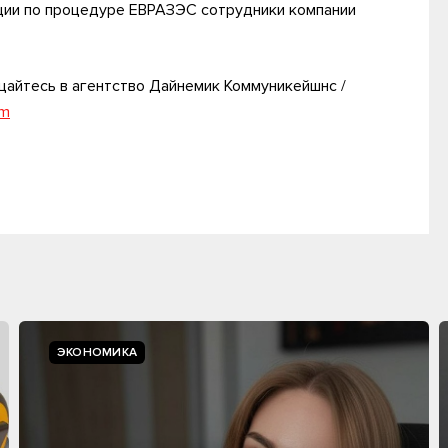
ации по процедуре ЕВРАЗЭС сотрудники компании
айтесь в агентство Дайнемик Коммуникейшнс /
om
ЭКОНОМИКА