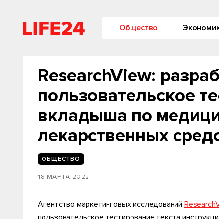
Общество
Экономи
ResearchView: разраб
пользовательское те
вкладыша по медиц
лекарственных сред
ОБЩЕСТВО
18 МАРТА 2022
Агентство маркетинговых исследований
Research
пользовательское тестирование текста инструкци