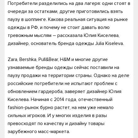
Потребители разделились на два лагеря: одни стоят в
очереди за остатками, другие приготовились взять
паузу в шоппинге. Какова реальная ситуация на рынке
одежды в РФ, и почему не стоит давать волю
тревожным мыслям – рассказала Юлия Киселева,
дизайнер, основатель бренда одежды Julia Kiseleva.
Zara, Bershka, Pull&Bear, H&M и многие другие
узнаваемые бренды одежды сейчас поставили на
паузу продажи на территории страны. Однако на деле
российские потребители не испытают проблем с
обновлением гардероба, заверяет дизайнер Юлия
Киселева. Начиная с 2014 года, отечественный
fashion-рынок бурно растет, на нем уже немало
сильных игроков. И у многих изделия в разы
превосходят по качеству и дизайну товары
зарубежного масс-маркета.