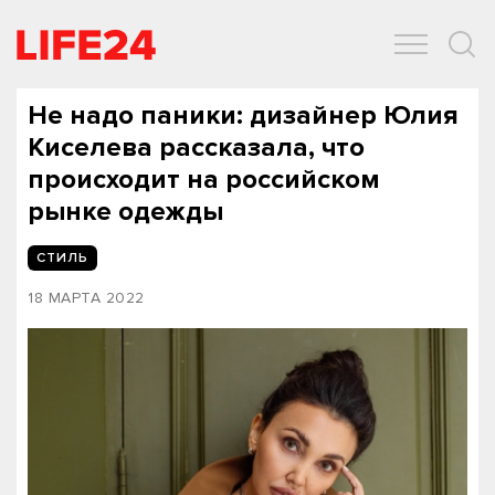
ОБЩЕСТВО
ЭКОНОМИКА
ЗДОРОВЬЕ
IT
СПОРТ
Не надо паники: дизайнер Юлия
Киселева рассказала, что
происходит на российском
рынке одежды
СТИЛЬ
18 МАРТА 2022