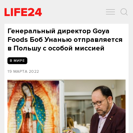
ОБЩЕСТВО
ЭКОНОМИКА
ЗДОРОВЬЕ
IT
СПОРТ
Генеральный директор Goya
Foods Боб Унанью отправляется
в Польшу с особой миссией
В МИРЕ
19 МАРТА 2022