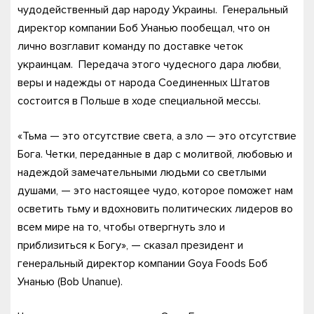
чудодейственный дар народу Украины. Генеральный
директор компании Боб Унанью пообещал, что он
лично возглавит команду по доставке четок
украинцам. Передача этого чудесного дара любви,
веры и надежды от народа Соединенных Штатов
состоится в Польше в ходе специальной мессы.
«Тьма — это отсутствие света, а зло — это отсутствие
Бога. Четки, переданные в дар с молитвой, любовью и
надеждой замечательными людьми со светлыми
душами, — это настоящее чудо, которое поможет нам
осветить тьму и вдохновить политических лидеров во
всем мире на то, чтобы отвергнуть зло и
приблизиться к Богу», — сказал президент и
генеральный директор компании Goya Foods Боб
Унанью (Bob Unanue).