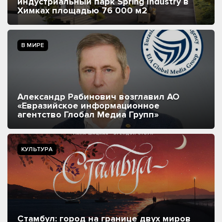
индустриальный парк Spring Industry в
Химках площадью 76 000 м2
В МИРЕ
Александр Рабинович возглавил АО
«Евразийское информационное
агентство Глобал Медиа Групп»
КУЛЬТУРА
Стамбул: город на границе двух миров