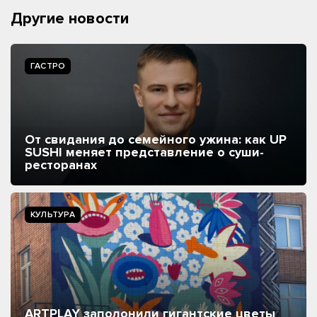
Другие новости
ГАСТРО
От свидания до семейного ужина: как UP
SUSHI меняет представление о суши-
ресторанах
КУЛЬТУРА
ARTPLAY заполонили гигантские цветы