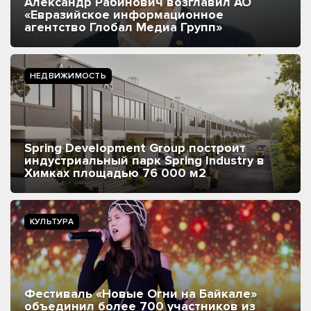
Александр Рабинович возглавил АО
«Евразийское информационное
агентство Глобал Медиа Групп»
НЕДВИЖИМОСТЬ
Spring Development Group построит
индустриальный парк Spring Industry в
Химках площадью 76 000 м2
КУЛЬТУРА
Фестиваль «Новые Огни на Байкале»
объединил более 700 участников из