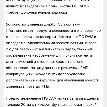
активам функция распознавания на основе ИИ не
является стандартной в большинстве ПО DAM и
требует дополнительной подписки.
Устройство хранения EonStor GSi компании
Infortrend имеет предустановленное, интегрированное
с графическим процессором, бесплатное ПО DAM и
обладает вычислительными возможностями на базе
ИИ для различных аналитических задач, таких как
распознавание изображений для поиска контента,
статистический анализ и др. Кроме того, оно
обеспечивает защиту данных в различных RAID-
конфигурациях и может быть дооборудовано
дополнительными модулями для увеличения емкости
хранения вплоть до 7 ПБ.
Предустановленное ПО DAM может быть запущено в
течение 20 минут и имеет функцию автоматической