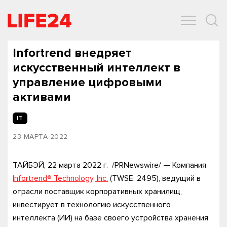
ОБЩЕСТВО
ЭКОНОМИКА
ЗДОРОВЬЕ
IT
СПОРТ
Infortrend внедряет
искусственный интеллект в
управление цифровыми
активами
IT
23 МАРТА 2022
ТАЙБЭЙ, 22 марта 2022 г. /PRNewswire/ — Компания
Infortrend® Technology, Inc.
(TWSE: 2495), ведущий в
отрасли поставщик корпоративных хранилищ,
инвестирует в технологию искусственного
интеллекта (ИИ) на базе своего устройства хранения