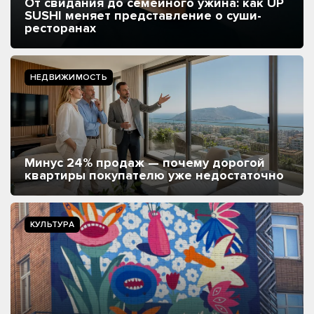
От свидания до семейного ужина: как UP
SUSHI меняет представление о суши-
ресторанах
НЕДВИЖИМОСТЬ
Минус 24% продаж — почему дорогой
квартиры покупателю уже недостаточно
КУЛЬТУРА