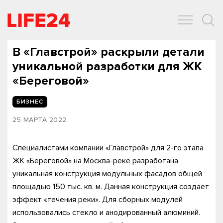
ОБЩЕСТВО
ЭКОНОМИКА
ЗДОРОВЬЕ
IT
СПОРТ
В «Главстрой» раскрыли детали
уникальной разработки для ЖК
«Береговой»
БИЗНЕС
25 МАРТА 2022
Специалистами компании «Главстрой» для 2-го этапа
ЖК «Береговой» на Москва-реке разработана
уникальная конструкция модульных фасадов общей
площадью 150 тыс. кв. м. Данная конструкция создает
эффект «течения реки». Для сборных модулей
использовались стекло и анодированный алюминий.