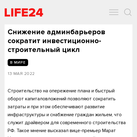
ОБЩЕСТВО
ЭКОНОМИКА
ЗДОРОВЬЕ
IT
СПОРТ
Снижение админбарьеров
сократит инвестиционно-
строительный цикл
В МИРЕ
13 МАЯ 2022
Строительство на опережение плана и быстрый
оборот капиталовложений позволяют сократить
затраты и при этом обеспечивают развитие
инфраструктуры и снабжение граждан жильем, что
служит драйвером для современного строительства
РФ. Такое мнение высказал вице-премьер Марат