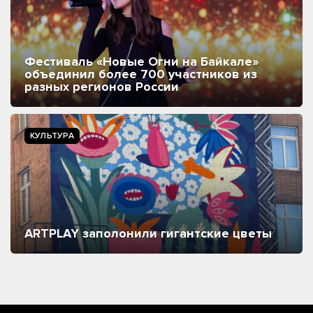
Фестиваль «Новые Огни на Байкале»
объединил более 700 участников из
разных регионов России
КУЛЬТУРА
ARTPLAY заполонили гигантские цветы