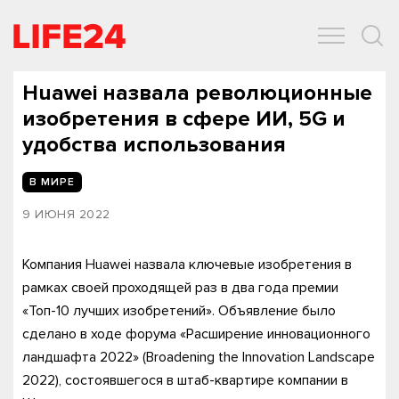
ОБЩЕСТВО
ЭКОНОМИКА
ЗДОРОВЬЕ
IT
СПОРТ
Huawei назвала революционные
изобретения в сфере ИИ, 5G и
удобства использования
В МИРЕ
9 ИЮНЯ 2022
Компания Huawei назвала ключевые изобретения в
рамках своей проходящей раз в два года премии
«Топ-10 лучших изобретений». Объявление было
сделано в ходе форума «Расширение инновационного
ландшафта 2022» (Broadening the Innovation Landscape
2022), состоявшегося в штаб-квартире компании в