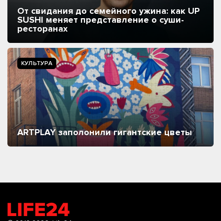
От свидания до семейного ужина: как UP
SUSHI меняет представление о суши-
ресторанах
КУЛЬТУРА
ARTPLAY заполонили гигантские цветы