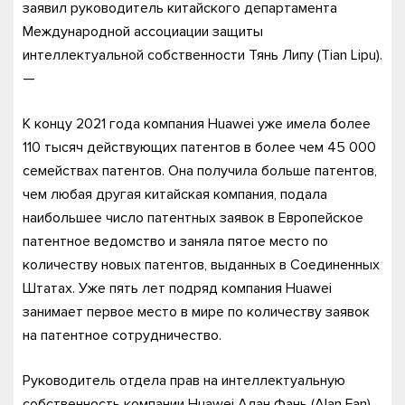
заявил руководитель китайского департамента
Международной ассоциации защиты
интеллектуальной собственности Тянь Липу (Tian Lipu).
—
К концу 2021 года компания Huawei уже имела более
110 тысяч действующих патентов в более чем 45 000
семействах патентов. Она получила больше патентов,
чем любая другая китайская компания, подала
наибольшее число патентных заявок в Европейское
патентное ведомство и заняла пятое место по
количеству новых патентов, выданных в Соединенных
Штатах. Уже пять лет подряд компания Huawei
занимает первое место в мире по количеству заявок
на патентное сотрудничество.
Руководитель отдела прав на интеллектуальную
собственность компании Huawei Алан Фань (Alan Fan)