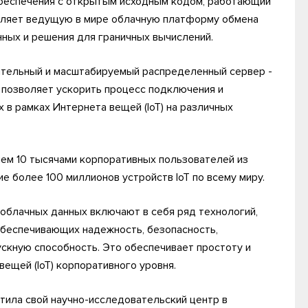
беспечения с открытым исходным кодом, работающий
авляет ведущую в мире облачную платформу обмена
ных и решения для граничных вычислений.
ительный и масштабируемый распределенный сервер ­
позволяет ускорить процесс подключения и
 в рамках Интернета вещей (IoT) на различных
ем 10 тысячами корпоративных пользователей из
е более 100 миллионов устройств IoT по всему миру.
облачных данных включают в себя ряд технологий,
 обеспечивающих надежность, безопасность,
ускную способность. Это обеспечивает простоту и
ещей (IoT) корпоративного уровня.
тила свой научно-исследовательский центр в