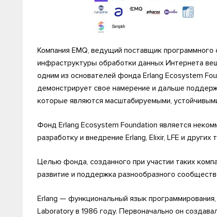
Компания EMQ, ведущий поставщик программного 
инфраструктуры обработки данных Интернета вещей
одним из основателей фонда Erlang Ecosystem Foun
демонстрирует свое намерение и дальше поддерж
которые являются масштабируемыми, устойчивыми
Фонд Erlang Ecosystem Foundation является неком
разработку и внедрение Erlang, Elixir, LFE и друг
Целью фонда, созданного при участии таких компани
развитие и поддержка разнообразного сообщества 
Erlang — функциональный язык программирования,
Laboratory в 1986 году. Первоначально он создав