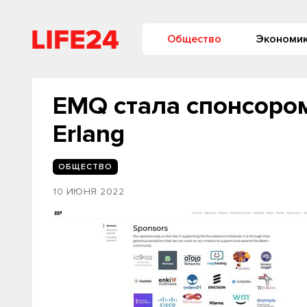
Общество
Экономи
EMQ стала спонсоро
Erlang
ОБЩЕСТВО
10 ИЮНЯ 2022