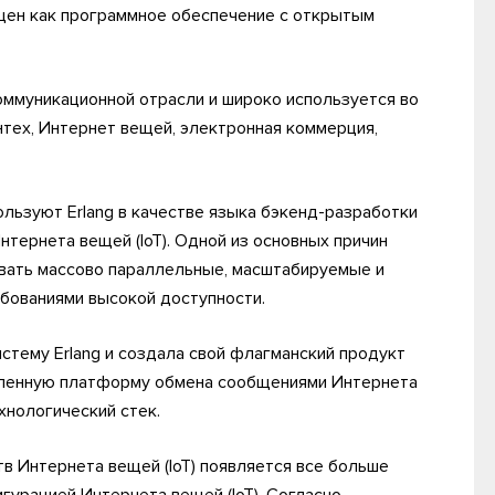
щен как программное обеспечение с открытым
коммуникационной отрасли и широко используется во
нтех, Интернет вещей, электронная коммерция,
льзуют Erlang в качестве языка бэкенд-разработки
тернета вещей (IoT). Одной из основных причин
авать массово параллельные, масштабируемые и
бованиями высокой доступности.
стему Erlang и создала свой флагманский продукт
ленную платформу обмена сообщениями Интернета
хнологический стек.
в Интернета вещей (IoT) появляется все больше