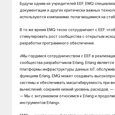
Будучи одним из учредителей EEF, EMQ специализ
документации и других критически важных технол
используются компаниями, полагающимися на стаб
В то же время EMQ тесно сотрудничает с EEF, что
стимулировать рост сообщества с открытым исхо
разработки программного обеспечения.
«Мы гордимся сотрудничеством с EEF в реализаци
сообщества разработчиков Erlang. Erlang являетс
платформы инфраструктуры данных IoT, обслужив
функциям Erlang, EMQ может создавать высокопр
системы и обеспечивать масштабируемость при вн
вычислений, сохраняя низкий уровень расходов, —
— Мы с энтузиазмом относимся к Erlang и продол
инструментов Erlang».