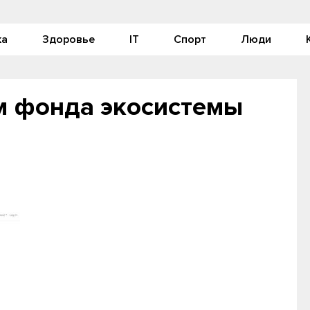
ка
Здоровье
IT
Спорт
Люди
м фонда экосистемы