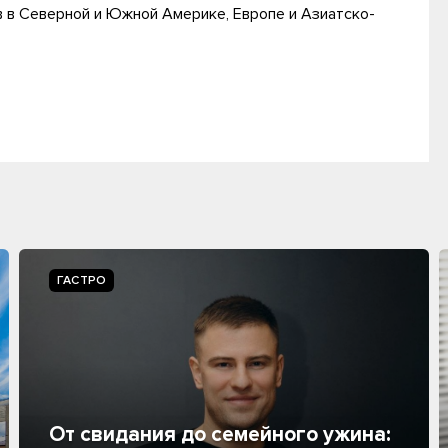
в в Северной и Южной Америке, Европе и Азиатско-
ГАСТРО
От свидания до семейного ужина: