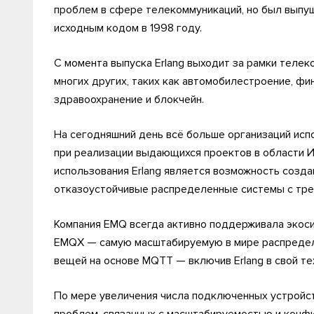
проблем в сфере телекоммуникаций, но был выпу
исходным кодом в 1998 году.
С момента выпуска Erlang выходит за рамки теле
многих других, таких как автомобилестроение, фи
здравоохранение и блокчейн.
На сегодняшний день всё больше организаций испо
при реализации выдающихся проектов в области Ин
использования Erlang является возможность созд
отказоустойчивые распределенные системы с тре
Компания EMQ всегда активно поддерживала экоси
EMQX — самую масштабируемую в мире распреде
вещей на основе MQTT — включив Erlang в свой те
По мере увеличения числа подключенных устройст