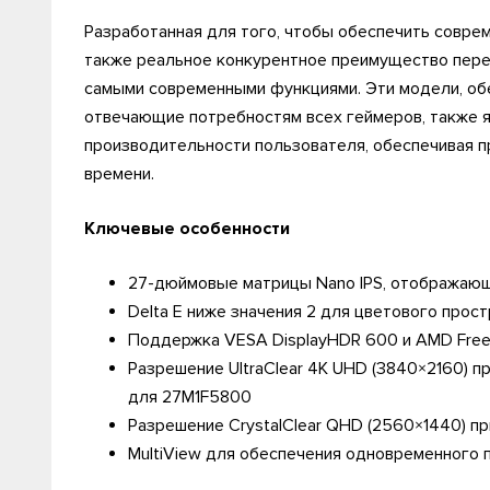
Разработанная для того, чтобы обеспечить совре
также реальное конкурентное преимущество пере
самыми современными функциями. Эти модели, об
отвечающие потребностям всех геймеров, также 
производительности пользователя, обеспечивая 
времени.
Ключевые особенности
27-дюймовые матрицы Nano IPS, отображающ
Delta E ниже значения 2 для цветового прос
Поддержка VESA DisplayHDR 600 и AMD Free
Разрешение UltraClear 4K UHD (3840×2160) пр
для 27M1F5800
Разрешение CrystalClear QHD (2560×1440) п
MultiView для обеспечения одновременного 