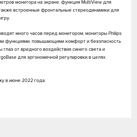
метров монитора на экране, функция MultiView для
 также встроенные фронтальные стереодинамики для
игру.
водят много часов перед монитором, мониторы Philips
и функциями, повышающими комфорт и безопасность
 глаз от вредного воздействия синего света и
ErgoBase для эргономичной регулировки в целях
жу в июне 2022 года.