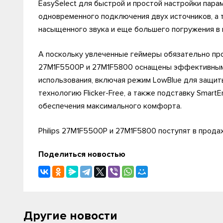
EasySelect для быстрой и простой настройки пара
одновременного подключения двух источников, а
насыщенного звука и еще большего погружения в 
А поскольку увлеченные геймеры обязательно про
27M1F5500P и 27M1F5800 оснащены эффективным
использования, включая режим LowBlue для защиты
технологию Flicker-Free, а также подставку Smart
обеспечения максимального комфорта.
Philips 27M1F5500P и 27M1F5800 поступят в прода
Поделиться новостью
Другие новости