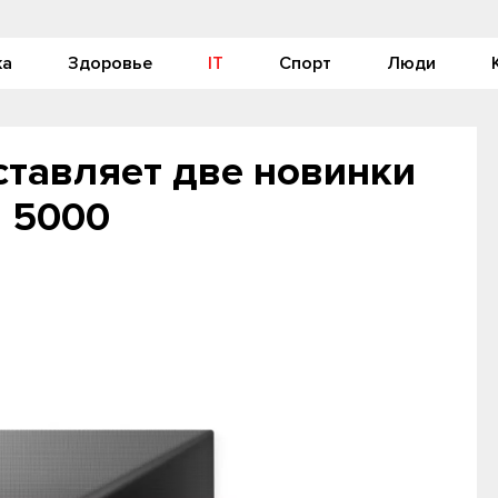
ка
Здоровье
IT
Спорт
Люди
дставляет две новинки
 5000