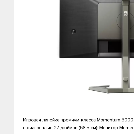
Игровая линейка премиум-класса Momentum 5000 от
c диагональю 27 дюймов (68,5 см): Монитор Mom