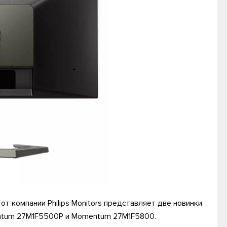
 компании Philips Monitors представляет две новинки
entum 27M1F5500P и Momentum 27M1F5800.