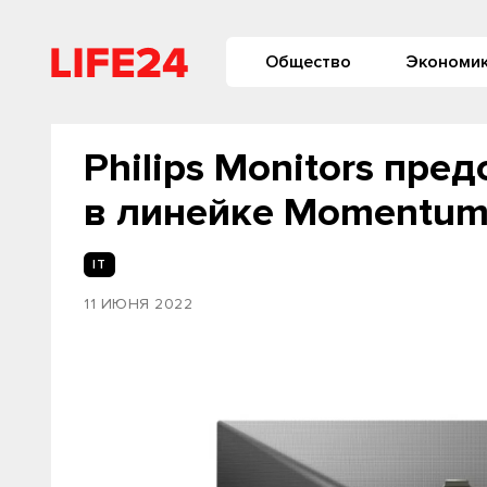
Общество
Экономи
Philips Monitors пре
в линейке Momentum
IT
11 ИЮНЯ 2022