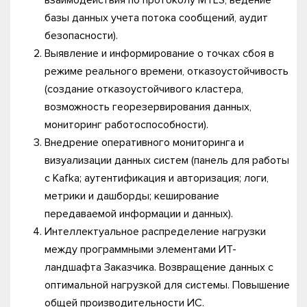
взаимодействия по протоколу MTLS, ведение
базы данных учета потока сообщений, аудит
безопасности).
Выявление и информирование о точках сбоя в
режиме реального времени, отказоустойчивость
(создание отказоустойчивого кластера,
возможность георезервирования данных,
мониторинг работоспособности).
Внедрение оперативного мониторинга и
визуализации данных систем (панель для работы
с Kafka; аутентификация и авторизация; логи,
метрики и дашборды; кеширование
передаваемой информации и данных).
Интеллектуальное распределение нагрузки
между программными элементами ИТ-
ландшафта Заказчика. Возвращение данных с
оптимальной нагрузкой для системы. Повышение
общей производительности ИС.