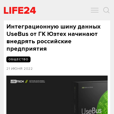
ОБЩЕСТВО
ЭКОНОМИКА
ЗДОРОВЬЕ
IT
СПОРТ
Интеграционную шину данных
UseBus от ГК Юзтех начинают
внедрять российские
предприятия
ОБЩЕСТВО
21 ИЮНЯ 2022