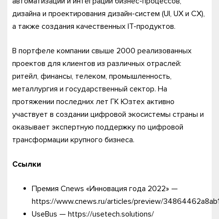
автоматизации и интеграции бизнес-процессов,
дизайна и проектирования дизайн-систем (UI, UX и CX),
а также создания качественных IT-продуктов.
В портфеле компании свыше 2000 реализованных
проектов для клиентов из различных отраслей:
ритейл, финансы, телеком, промышленность,
металлургия и государственный сектор. На
протяжении последних лет ГК Юзтех активно
участвует в создании цифровой экосистемы страны и
оказывает экспертную поддержку по цифровой
трансформации крупного бизнеса.
Ссылки
Премия Cnews «Инновация года 2022» —
https://www.cnews.ru/articles/preview/34864462a8a
UseBus — https://usetech.solutions/