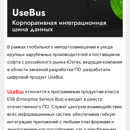
В рамках глобального импортозамещения и ухода
крупных зарубежных производителей и поставщиков
софта с российского рынка Юзтех, ведущая компания
в области заказной разработки ПО, разработала
цифровой продукт UseBus.
UseBus
относится к программным продуктам класса
ESB (Enterprise Service Bus) и входит в реестр
отечественного ПО. Служит центром взаимодействия
всех информационных систем, обеспечивая гибкую
интеграцию приложений с любыми платформами и
экосистемами, как российскими, так и зарубежными.