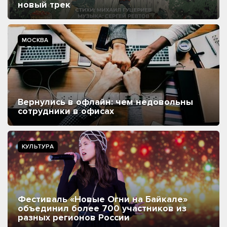
новый трек
МОСКВА
Вернулись в офлайн: чем недовольны
сотрудники в офисах
КУЛЬТУРА
Фестиваль «Новые Огни на Байкале»
объединил более 700 участников из
разных регионов России