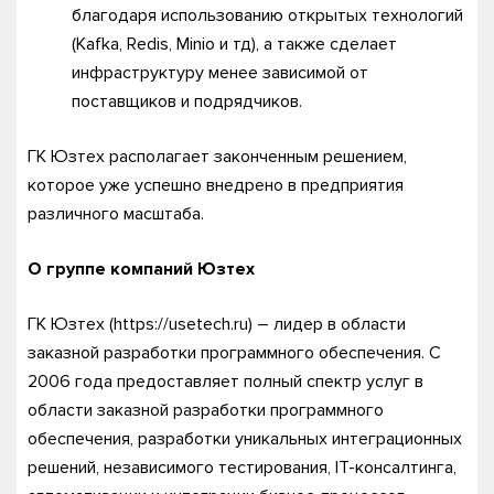
благодаря использованию открытых технологий
(Kafka, Redis, Minio и тд), а также сделает
инфраструктуру менее зависимой от
поставщиков и подрядчиков.
ГК Юзтех располагает законченным решением,
которое уже успешно внедрено в предприятия
различного масштаба.
О группе компаний Юзтех
ГК Юзтех (https://usetech.ru) – лидер в области
заказной разработки программного обеспечения. C
2006 года предоставляет полный спектр услуг в
области заказной разработки программного
обеспечения, разработки уникальных интеграционных
решений, независимого тестирования, IT-консалтинга,