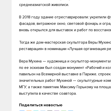
среднеазиатской живописи.
В 2018 году здание отреставрировали: укрепили ф
фасадов, витражное окно, световой фонарь и огра
вновь открылся для выставок и работ по восстано
Тогда же дом-мастерская скульптора Веры Мухино
реставрация» в номинации «Лучшая организация р
Вера Мухина — художница и скульптор-монументали
по ее эскизам был создан монумент «Рабочий и ко
павильон на Всемирной выставке в Париже, спрое
значительных работ Мухиной — скульптурные компо
МГУ, а также памятник Максиму Горькому на площа
выступила в качестве соавтора.
Поделиться новостью