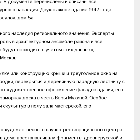
». В документе перечислены и описаны все
урного наследия. Двухэтажное здание 1947 года
реулок, дом 5а.
ного наследия регионального значения. Эксперты
 роль в архитектурном ансамбле района и все
будут проходить с учетом этих данных», —
 Москвы.
ключили конструкцию крыши и треугольное окно на
ородки, перекрытия и деревянную парадную лестницу с
рно-художественное оформление фасадов здания, его
раморная доска в честь Веры Мухиной. Особое
 скульптур в полу зала мастерской, его
го художественного научно-реставрационного центра
в в доме восстанавливали фрагменты древнерусской и