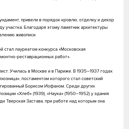
ундамент, привели в порядок кровлю, отделку и декор
ду участка. Благодаря этому памятник архитектуры
влению живописи.
й стал лауреатом конкурса «Московская
емонтно-реставрационных работ».
ст. Училась в Москве и в Париже. В 1935–1937 годах
лхозница», постаментом которого стал советский
ктированный Борисом Иофаном. Среди других
зиции «Хлеб» (1939), «Наука» (1950–1952) у здания
ди Тверская Застава, при работе над которым она