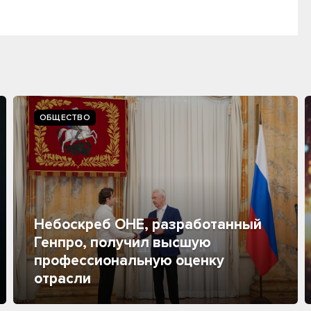
ОБЩЕСТВО
Небоскреб ОНЕ, разработанный
Генпро, получил высшую
профессиональную оценку
отрасли