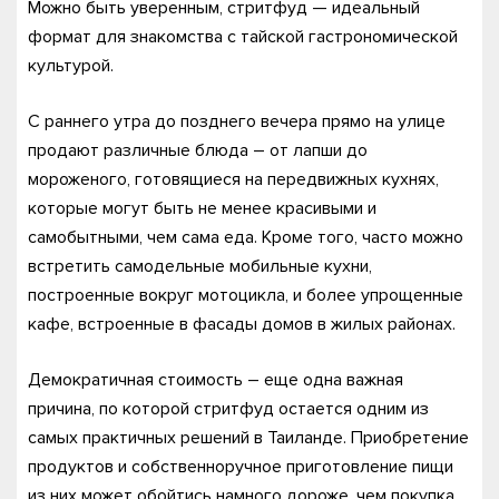
Можно быть уверенным, стритфуд — идеальный
формат для знакомства с тайской гастрономической
культурой.
С раннего утра до позднего вечера прямо на улице
продают различные блюда – от лапши до
мороженого, готовящиеся на передвижных кухнях,
которые могут быть не менее красивыми и
самобытными, чем сама еда. Кроме того, часто можно
встретить самодельные мобильные кухни,
построенные вокруг мотоцикла, и более упрощенные
кафе, встроенные в фасады домов в жилых районах.
Демократичная стоимость – еще одна важная
причина, по которой стритфуд остается одним из
самых практичных решений в Таиланде. Приобретение
продуктов и собственноручное приготовление пищи
из них может обойтись намного дороже, чем покупка