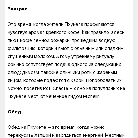
Завтрак
Это время, когда жители Пхукета просыпаются,
чувствуя аромат крепкого кофе. Как правило, здесь
пьют кофе темной обжарки, прошедший водную
фильтрацию, который пьют с обычным или сладким
сгущенным молоком. Этому утреннему ритуалу
обычно сопутствует подача одного из следующих
блюд: димсам, тайские блинчики роти с жареным
яйцом, которые подаются с карри. Попробовать их
можно, посетив Roti Chaofa – одно из популярных на
Пхукете мест, отмеченное гидом Michelin.
Обед
Обед на Пхукете – это время, когда можно
перекусить лапшой и зарядиться энергией. Местный