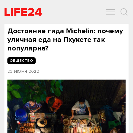
ОБЩЕСТВО
ЭКОНОМИКА
ЗДОРОВЬЕ
IT
СПОРТ
Достояние гида Michelin: почему
уличная еда на Пхукете так
популярна?
ОБЩЕСТВО
23 ИЮНЯ 2022