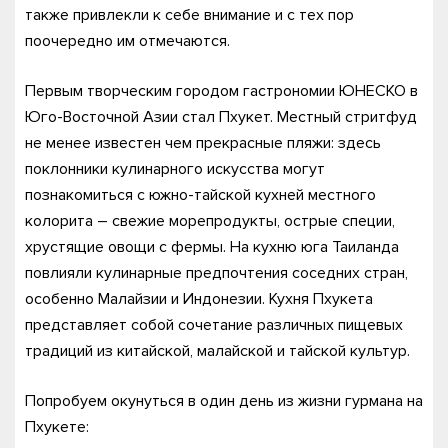
также привлекли к себе внимание и с тех пор
поочередно им отмечаются.
Первым творческим городом гастрономии ЮНЕСКО в
Юго-Восточной Азии стал Пхукет. Местный стритфуд
не менее известен чем прекрасные пляжи: здесь
поклонники кулинарного искусства могут
познакомиться с южно-тайской кухней местного
колорита – свежие морепродукты, острые специи,
хрустящие овощи с фермы. На кухню юга Таиланда
повлияли кулинарные предпочтения соседних стран,
особенно Малайзии и Индонезии. Кухня Пхукета
представляет собой сочетание различных пищевых
традиций из китайской, малайской и тайской культур.
Попробуем окунуться в один день из жизни гурмана на
Пхукете: