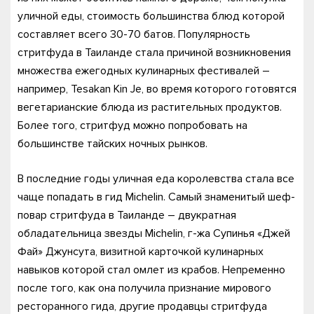
уличной еды, стоимость большинства блюд которой
составляет всего 30-70 батов. Популярность
стритфуда в Таиланде стала причиной возникновения
множества ежегодных кулинарных фестивалей –
например, Tesakan Kin Je, во время которого готовятся
вегетарианские блюда из растительных продуктов.
Более того, стритфуд можно попробовать на
большинстве тайских ночных рынков.
В последние годы уличная еда королевства стала все
чаще попадать в гид Michelin. Самый знаменитый шеф-
повар стритфуда в Таиланде – двукратная
обладательница звезды Michelin, г-жа Супинья «Джей
Фай» Джунсута, визитной карточкой кулинарных
навыков которой стал омлет из крабов. Непременно
после того, как она получила признание мирового
ресторанного гида, другие продавцы стритфуда