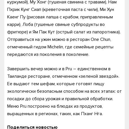
куркумой), Му Хонг (тушеная свинина с травами), Нам
Пхрик Кунг Сиап (креветочная паста с чили), Ми Хун
Каенг Пу (рисовая лапша с крабом, приправленным
карри), Лоба (тушеные свиные субпродукты во
фритюре) и Ям Пак Кут (острый салат из папоротника).
Отправиться на ужин можно в ресторан One Chun,
отмеченный гидом Michelin, где семейные рецепты
передаются из поколения в поколение.
Завершить вечер можно и в Pru – единственном в
Таиланде ресторане, отмеченном «зеленой звездой».
Ее выдают тем шефам, которые готовят пищу
экологически безопасным способом на всех этапах: от
посадки до сбора урожая и правильной обработки.
Меню Pru построено на блюдах из продуктов,
выращенных в регионах, таких, как Пханг Нга.
Поделиться новостью