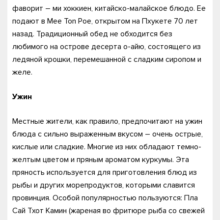
фаворит – ми хоккиен, китайско-малайское блюдо. Ее
подают в Mee Ton Poe, открытом на Пхукете 70 лет
назад. Традиционный обед не обходится без
любимого на острове десерта о-айю, состоящего из
ледяной крошки, перемешанной с сладким сиропом и
желе.
Ужин
Местные жители, как правило, предпочитают на ужин
блюда с сильно выраженным вкусом – очень острые,
кислые или сладкие. Многие из них обладают темно-
желтым цветом и пряным ароматом куркумы. Эта
пряность используется для приготовления блюд из
рыбы и других морепродуктов, которыми славится
провинция. Особой популярностью пользуются: Пла
Сай Тхот Камин (жареная во фритюре рыба со свежей