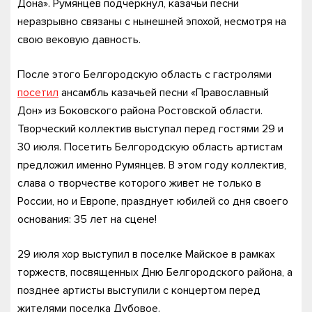
Дона». Румянцев подчеркнул, казачьи песни
неразрывно связаны с нынешней эпохой, несмотря на
свою вековую давность.
После этого Белгородскую область с гастролями
посетил
ансамбль казачьей песни «Православный
Дон» из Боковского района Ростовской области.
Творческий коллектив выступал перед гостями 29 и
30 июля. Посетить Белгородскую область артистам
предложил именно Румянцев. В этом году коллектив,
слава о творчестве которого живет не только в
России, но и Европе, празднует юбилей со дня своего
основания: 35 лет на сцене!
29 июля хор выступил в поселке Майское в рамках
торжеств, посвященных Дню Белгородского района, а
позднее артисты выступили с концертом перед
жителями поселка Дубовое.