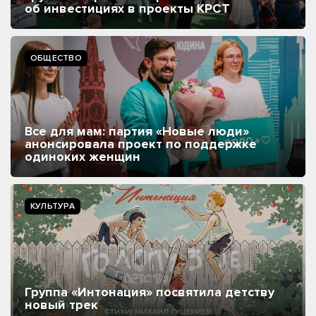
об инвестициях в проекты КРСТ
ОБЩЕСТВО
Все для мам: партия «Новые люди»
анонсировала проект по поддержке
одиноких женщин
КУЛЬТУРА
Группа «Интонация» посвятила детству
новый трек