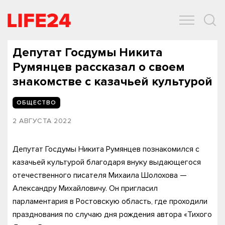
ОБЩЕСТВО
ЭКОНОМИКА
ЗДОРОВЬЕ
IT
СПОРТ
Депутат Госдумы Никита
Румянцев рассказал о своем
знакомстве с казачьей культурой
ОБЩЕСТВО
2 АВГУСТА 2022
Депутат Госдумы Никита Румянцев познакомился с
казачьей культурой благодаря внуку выдающегося
отечественного писателя Михаила Шолохова —
Александру Михайловичу. Он пригласил
парламентария в Ростовскую область, где проходили
празднования по случаю дня рождения автора «Тихого