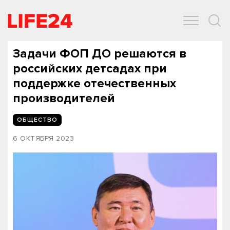
ОБЩЕСТВО
ЭКОНОМИКА
ЗДОРОВЬЕ
IT
СПОРТ
Задачи ФОП ДО решаются в
российских детсадах при
поддержке отечественных
производителей
ОБЩЕСТВО
6 ОКТЯБРЯ 2023