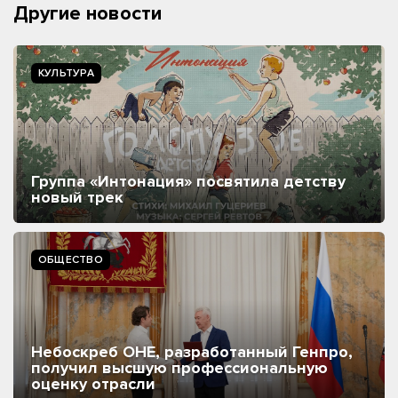
Другие новости
КУЛЬТУРА
Группа «Интонация» посвятила детству
новый трек
ОБЩЕСТВО
Небоскреб ОНЕ, разработанный Генпро,
получил высшую профессиональную
оценку отрасли