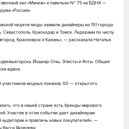
авочный зал «Манеж» и павильон № 75 на ВДНХ —
рума «Россия».
овской неделе моды заявили дизайнеры из 151 города
ь, Севастополь, Краснодар и Томск. Лидерами по числу
вгород, Красноярск и Казань», — рассказала Наталья
Медвежьегорска, Йошкар-Олы, Элисты и Ялты. Общее
ски вдвое.
0 участников модных показов, 60 — открытого
зать, что в нашей стране есть бренды мирового
ей. Участие в этом событии дает дизайнерам
 аудитории и привлечь новых покупателей», —
 Васса Яковлева.