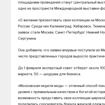
площадками проведения станут Центральный выст
одно из пространств Международной выставки-фо
«О желании презентовать свои коллекции на Моск
России. Среди них Калининград, Хабаровск, Тюмен
заявок стали Москва, Санкт-Петербург, Нижний Но
Сергунина.
Она добавила, что заявки впервые поступили из 
число представленных городов выросло практиче
До 1 февраля экспертный совет отберет около 10
маркета, 50 — шоурума для бизнеса.
«Московская неделя моды — отличный способ пока
уровня с премиальным качеством и богатой истори
возможность представить свои коллекции широкой
поделилась сооснователь бренда женской одежды