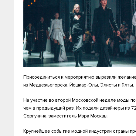
Присоединиться к мероприятию выразили желание 
из Медвежьегорска, Йошкар-Олы, Элисты и Ялты.
На участие во второй Московской неделе моды по
чем в предыдущий раз. Их подали дизайнеры из 7
Сергунина, заместитель Мэра Москвы.
Крупнейшее событие модной индустрии страны про