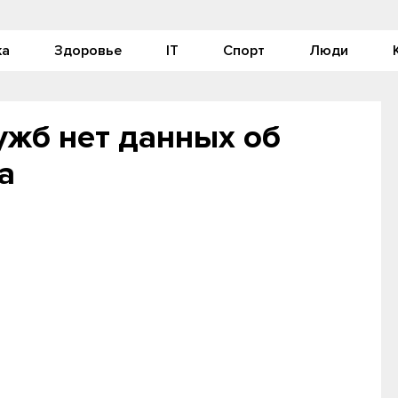
ка
Здоровье
IT
Спорт
Люди
ужб нет данных об
а