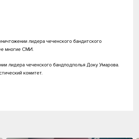
ничтожении лидера чеченского бандитского
ее многие СМИ.
нии лидера чеченского бандподполья Доку Умарова.
тический комитет.