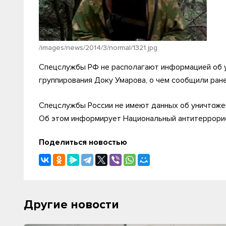
/images/news/2014/3/normal/1321.jpg
Спецслужбы РФ не располагают информацией об у
группирования Доку Умарова, о чем сообщили ран
Спецслужбы России не имеют данных об уничтоже
Об этом информирует Национальный антитеррорис
Поделиться новостью
Другие новости