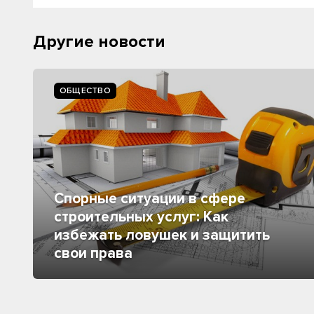
Другие новости
ОБЩЕСТВО
Спорные ситуации в сфере
строительных услуг: Как
избежать ловушек и защитить
свои права