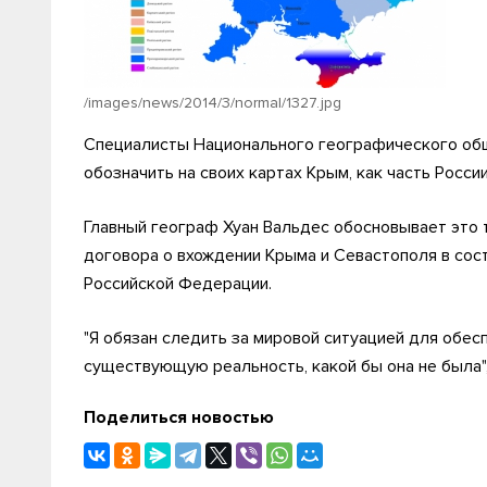
/images/news/2014/3/normal/1327.jpg
Специалисты Национального географического общ
обозначить на своих картах Крым, как часть Росси
Главный географ Хуан Вальдес обосновывает это 
договора о вхождении Крыма и Севастополя в сос
Российской Федерации.
"Я обязан следить за мировой ситуацией для обес
существующую реальность, какой бы она не была"
Поделиться новостью