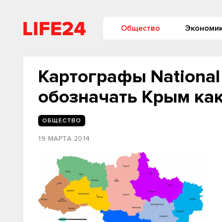
Общество
Экономи
Картографы National
обозначать Крым как
ОБЩЕСТВО
19 МАРТА 2014