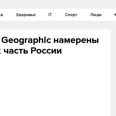
ка
Здоровье
IT
Спорт
Люди
 Geographic намерены
 часть России