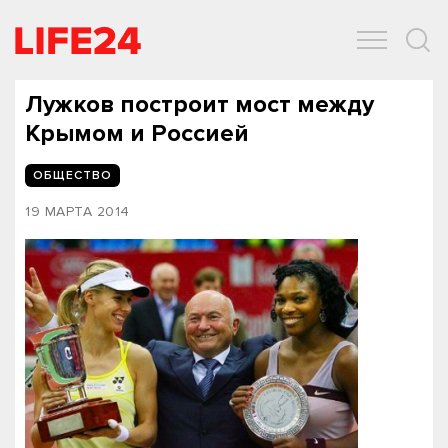
ОБЩЕСТВО
ЭКОНОМИКА
ЗДОРОВЬЕ
IT
СПОРТ
Лужков построит мост между
Крымом и Россией
ОБЩЕСТВО
19 МАРТА 2014