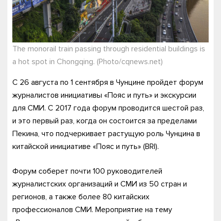
The monorail train passing through residential buildings is
a hot spot in Chongqing. (Photo/cqnews.net)
С 26 августа по 1 сентября в Чунцине пройдет форум
журналистов инициативы «Пояс и путь» и экскурсии
для СМИ. С 2017 года форум проводится шестой раз,
и это первый раз, когда он состоится за пределами
Пекина, что подчеркивает растущую роль Чунцина в
китайской инициативе «Пояс и путь» (BRI).
Форум соберет почти 100 руководителей
журналистских организаций и СМИ из 50 стран и
регионов, а также более 80 китайских
профессионалов СМИ. Мероприятие на тему