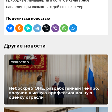
природные ландшафты и богатое культурное
наследие привлекают людей со всего мира.
Поделиться новостью
Другие новости
ОБЩЕСТВО
Небоскреб ОНЕ, разработанный Генпро,
получил высшую профессиональную
оценку отрасли