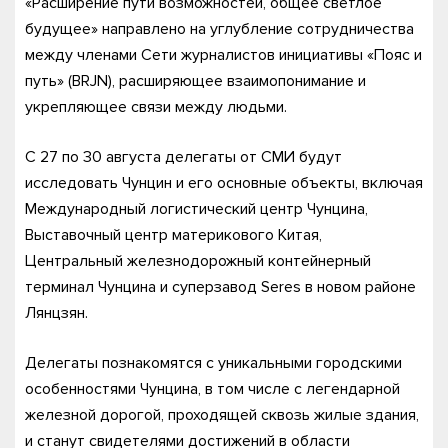
«Расширение пути возможностей, общее светлое
будущее» направлено на углубление сотрудничества
между членами Сети журналистов инициативы «Пояс и
путь» (BRJN), расширяющее взаимопонимание и
укрепляющее связи между людьми.
С 27 по 30 августа делегаты от СМИ будут
исследовать Чунцин и его основные объекты, включая
Международный логистический центр Чунцина,
Выставочный центр материкового Китая,
Центральный железнодорожный контейнерный
терминал Чунцина и суперзавод Seres в новом районе
Лянцзян.
Делегаты познакомятся с уникальными городскими
особенностями Чунцина, в том числе с легендарной
железной дорогой, проходящей сквозь жилые здания,
и станут свидетелями достижений в области