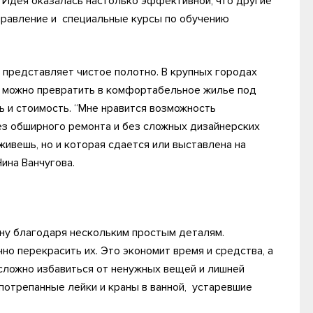
. Идея оказалась настолько эффективной, что другие
аправление и специальные курсы по обучению
представляет чистое полотно. В крупных городах
о можно превратить в комфортабельное жилье под
ь и стоимость. “Мне нравится возможность
ез обширного ремонта и без сложных дизайнерских
живешь, но и которая сдается или выставлена на
ина Ванчугова.
ну благодаря нескольким простым деталям.
но перекрасить их. Это экономит время и средства, а
есложно избавиться от ненужных вещей и лишней
 потрепанные лейки и краны в ванной, устаревшие