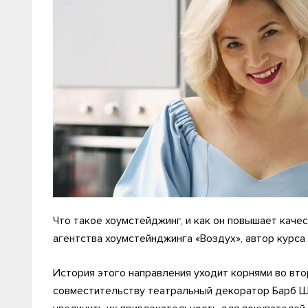
Что такое хоумстейджинг, и как он повышает каче
агентства хоумстейнджинга «Воздух», автор курса
История этого направления уходит корнями во втор
совместительству театральный декоратор Барб Ш