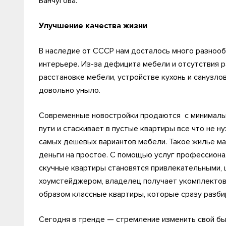
Ванчугова.
Улучшение качества жизни
В наследие от СССР нам досталось много разнооб
интерьере. Из-за дефицита мебели и отсутствия 
расстановке мебели, устройстве кухонь и санузлов
довольно уныло.
Современные новостройки продаются с минимально
пути и стаскивает в пустые квартиры все что не н
самых дешевых вариантов мебели. Такое жилье ма
деньги на простое. С помощью услуг профессионал
скучные квартиры становятся привлекательными, 
хоумстейджером, владелец получает укомплектов
образом классные квартиры, которые сразу разби
Сегодня в тренде — стремление изменить свой бы