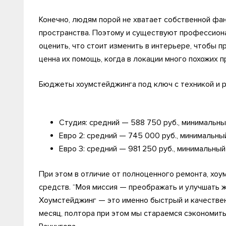
Конечно, людям порой не хватает собственной фан
пространства. Поэтому и существуют профессион
оценить, что стоит изменить в интерьере, чтобы 
ценна их помощь, когда в локации много похожих 
Бюджеты хоумстейджинга под ключ с техникой и ра
Студия: средний — 588 750 руб., минимальн
Евро 2: средний — 745 000 руб., минимальны
Евро 3: средний — 981 250 руб., минимальны
При этом в отличие от полноценного ремонта, хо
средств. “Моя миссия — преображать и улучшать ж
Хоумстейджинг — это именно быстрый и качественн
месяц, полтора при этом мы стараемся сэкономить