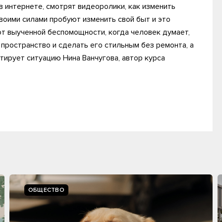
в интернете, смотрят видеоролики, как изменить
своими силами пробуют изменить свой быт и это
 от выученной беспомощности, когда человек думает,
пространство и сделать его стильным без ремонта, а
нтирует ситуацию Нина Ванчугова, автор курса
ОБЩЕСТВО