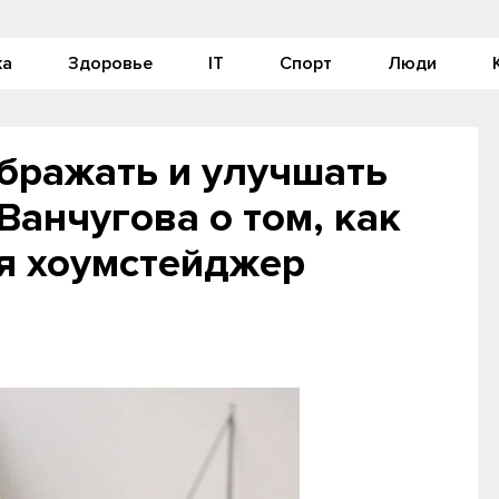
ка
Здоровье
IT
Спорт
Люди
бражать и улучшать
Ванчугова о том, как
я хоумстейджер