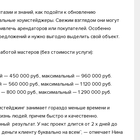
тазии и знаний, как подойти к обновлению
альные хоумстейджеры. Свежим взглядом они могут
привлечь арендаторов или покупателей. Особенно
предложений и нужно выгодно выделить свой объект.
ботой мастеров (без стоимости услуги):
ый — 450 000 руб., максимальный — 960 000 руб.
й — 560 000 руб., максимальный — 1 120 000 руб.
й — 800 000 руб., максимальный — 1 290 000 руб.
умстейджинг занимает гораздо меньше времени и
изнь людей, причем быстро и качественно.
ый результат. У нас проект длится от 2 х дней до
 деньги клиенту буквально на всем”, — отмечает Нина