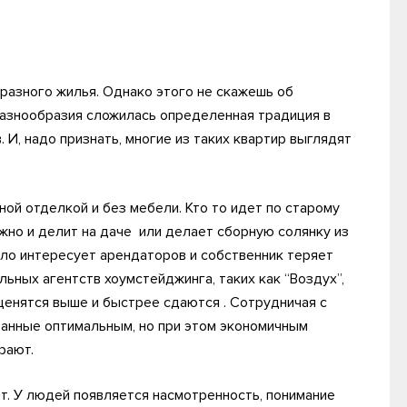
разного жилья. Однако этого не скажешь об
разнообразия сложилась определенная традиция в
. И, надо признать, многие из таких квартир выглядят
й отделкой и без мебели. Кто то идет по старому
ужно и делит на даче или делает сборную солянку из
ло интересует арендаторов и собственник теряет
ьных агентств хоумстейджинга, таких как “Воздух”,
ценятся выше и быстрее сдаются . Сотрудничая с
анные оптимальным, но при этом экономичным
рают.
т. У людей появляется насмотренность, понимание