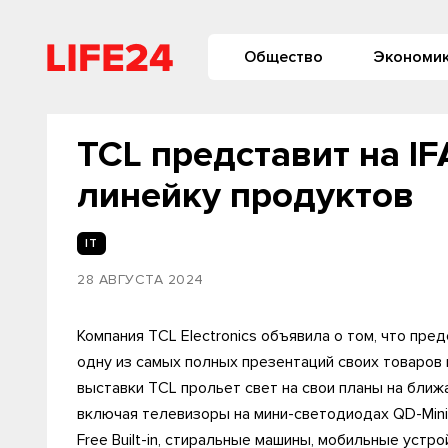
Общество
Экономи
TCL представит на I
линейку продуктов
IT
28 АВГУСТА 2024
Компания TCL Electronics объявила о том, что пр
одну из самых полных презентаций своих товаров н
выставки TCL прольет свет на свои планы на бли
включая телевизоры на мини-светодиодах QD-Mini
Free Built-in, стиральные машины, мобильные устр