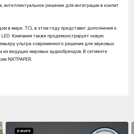
а, интеллектуальное решение для интеграции в кокпит
ом в мире, TCL в этом году представит дополнения к
i LED. Компания также продемонстрирует новую
ремьеру ультра-современного решения для звуковых
им из ведущих мировых аудиобрендов. В сегменте
ерии NXTPAPER.
В МИРЕ