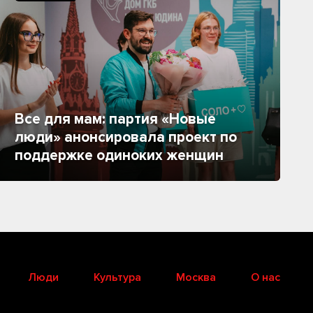
Все для мам: партия «Новые
люди» анонсировала проект по
поддержке одиноких женщин
Люди
Культура
Москва
О нас