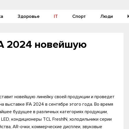
ка
Здоровье
IT
Спорт
Люди
FA 2024 новейшую
едставит новейшую линейку своей продукции и проведет
а выставке IFA 2024 в сентябре этого года. Во время
жайшее будущее в различных категориях продукции,
 LED, кондиционеры TCL FreshIN, холодильники серии
ойства, AR-очки, коммерческие дисплеи, звуковые