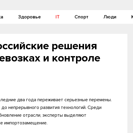
ка
Здоровье
IT
Спорт
Люди
оссийские решения
евозках и контроле
следние два года переживает серьезные перемены.
 до непрерывного развития технологий. Среди
обновление отрасли, эксперты выделяют
же импортозамещение.