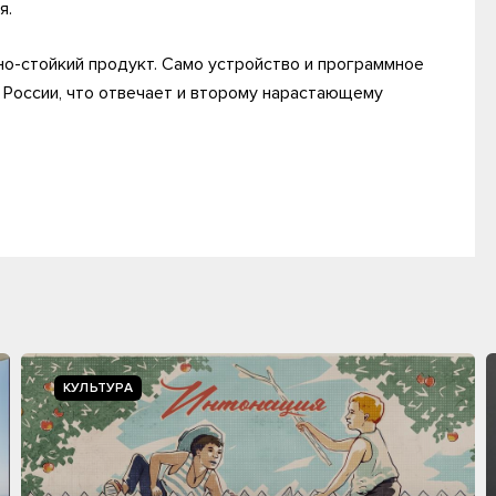
я.
но-стойкий продукт. Само устройство и программное
 России, что отвечает и второму нарастающему
КУЛЬТУРА