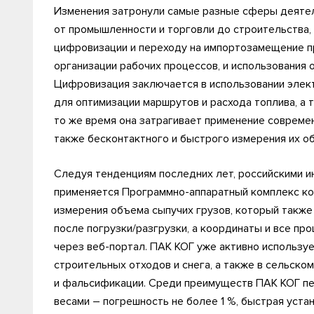
Изменения затронули самые разные сферы деятель
от промышленности и торговли до строительства, 
цифровизации и переходу на импортозамещение пр
организации рабочих процессов, и использования 
Цифровизация заключается в использовании элект
для оптимизации маршрутов и расхода топлива, а
то же время она затрагивает применение совреме
также бесконтактного и быстрого измерения их о
Следуя тенденциям последних лет, российскими и
применяется Программно-аппаратный комплекс кон
измерения объема сыпучих грузов, который также
после погрузки/разгрузки, а координаты и все п
через веб-портал. ПАК КОГ уже активно использ
строительных отходов и снега, а также в сельск
и фальсификации. Среди преимуществ ПАК КОГ п
весами – погрешность не более 1 %, быстрая уст