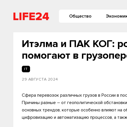
Общество
Экономи
Итэлма и ПАК КОГ: р
помогают в грузопер
IT
29 АВГУСТА 2024
Сфера перевозок различных грузов в России в по
Причины разные – от геополитической обстановки
основных трендов, которые особенно влияют на 
цифровизацию и автоматизацию процессов, а так