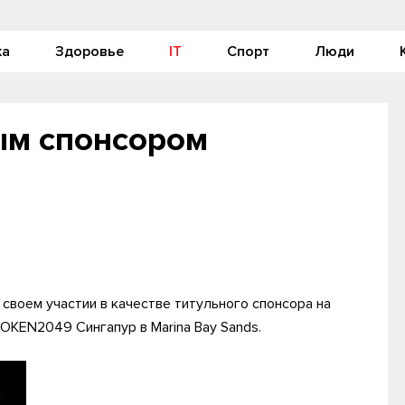
ка
Здоровье
IT
Спорт
Люди
ым спонсором
 своем участии в качестве титульного спонсора на
OKEN2049 Сингапур в Marina Bay Sands.