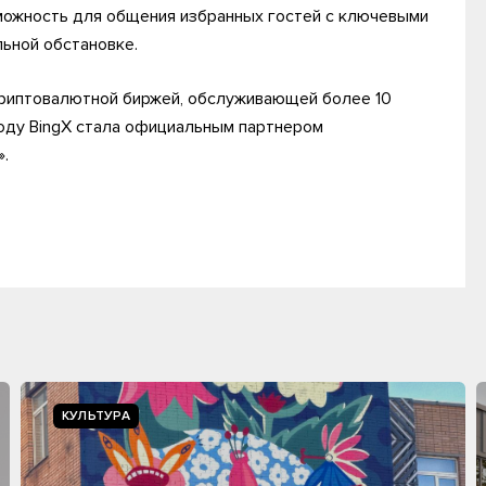
можность для общения избранных гостей с ключевыми
ьной обстановке.
 криптовалютной биржей, обслуживающей более 10
году BingX стала официальным партнером
.
КУЛЬТУРА