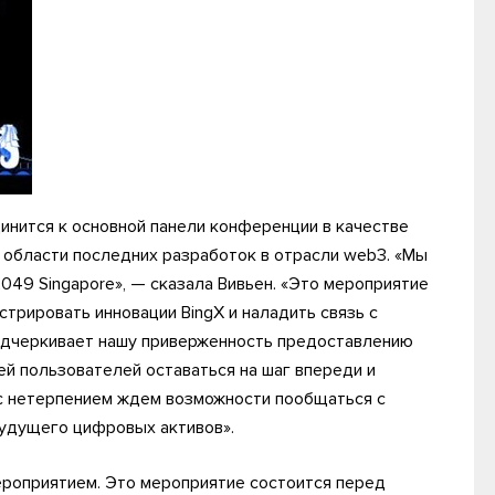
динится к основной панели конференции в качестве
в области последних разработок в отрасли web3. «Мы
49 Singapore», — сказала Вивьен. «Это мероприятие
трировать инновации BingX и наладить связь с
одчеркивает нашу приверженность предоставлению
й пользователей оставаться на шаг впереди и
с нетерпением ждем возможности пообщаться с
будущего цифровых активов».
ероприятием. Это мероприятие состоится перед