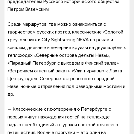
председателем Русского исторического общества
Петром Вяземским.
Среди маршрутов, где можно ознакомиться с
творчеством русских поэтов, классические «Золотой
треугольник» и City Sightseeing NEVA по рекам и
каналам, дневные и вечерние круизы на двухпалубных
теплоходах «Северные острова дельты Невы»,
«Парадный Петербург с выходом в Финский залив»,
«Встречаем огненный закат», «Ужин-круизы» к Лахта
Центру, вдоль Северных островов и по парадной
Неве, ночные отправления под разводными мостами и
др.
— Классические стихотворения о Петербурге с
первых минут нахождения гостей на теплоходе
задают необходимый антураж и настрой для всего
путешествия. Водные прогулки – это один из