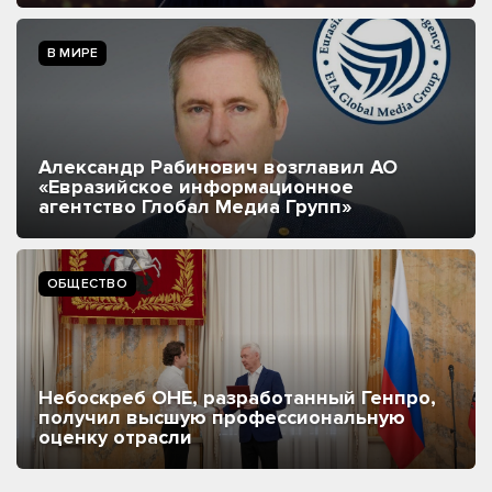
В МИРЕ
Александр Рабинович возглавил АО
«Евразийское информационное
агентство Глобал Медиа Групп»
ОБЩЕСТВО
Небоскреб ОНЕ, разработанный Генпро,
получил высшую профессиональную
оценку отрасли