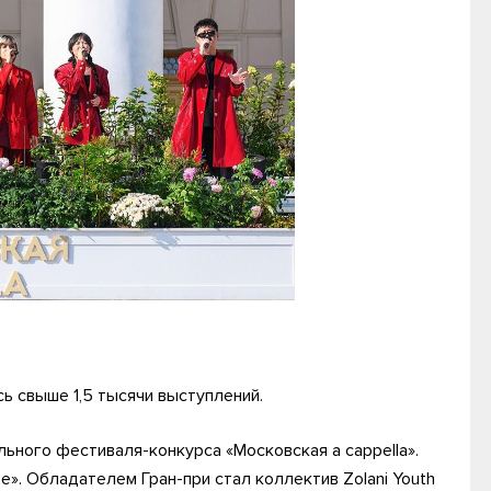
ь свыше 1,5 тысячи выступлений.
ьного фестиваля-конкурса «Московская a cappella».
». Обладателем Гран-при стал коллектив Zolani Youth