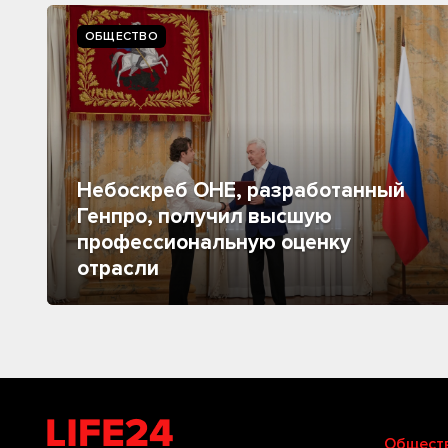
ОБЩЕСТВО
Небоскреб ОНЕ, разработанный
Генпро, получил высшую
профессиональную оценку
отрасли
Общест