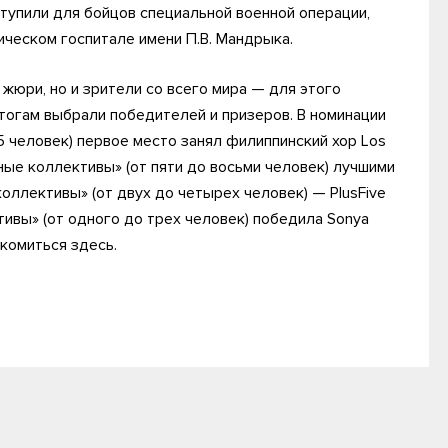
тупили для бойцов специальной военной операции,
ческом госпитале имени П.В. Мандрыка.
жюри, но и зрители со всего мира — для этого
итогам выбрали победителей и призеров. В номинации
 человек) первое место занял филиппинский хор Los
ьные коллективы» (от пяти до восьми человек) лучшими
коллективы» (от двух до четырех человек) — PlusFive
ивы» (от одного до трех человек) победила Sonya
акомиться здесь.