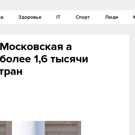
ка
Здоровье
IT
Спорт
Люди
«Московская a
более 1,6 тысячи
стран