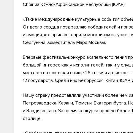
Choir из Южно-Африканской Республики (ЮАР).
«Такие международные культурные события объед
От всего сердца поздравляю победителей и призе
и эмоции, которые вы дарили москвичам и туриста
Сергунина, заместитель Мэра Москвы.
Впервые фестиваль-конкурс акапельного пения пр
большой интерес как у исполнителей, так и у слуш
мастерство показали свыше 1,6 тысячи артистов —
12 государств. Среди них Белоруссия, Китай, ЮАР, 
Нашу страну представляли участники более чем из
Петрозаводска, Казани, Тюмени, Екатеринбурга, Н
и Владикавказа. За время конкурса прошло более 
столице.