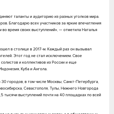
иняют таланты и аудиторию из разных уголков мира.
ров. Благодарю всех участников за яркие впечатления
м во время своих выступлений», — отметила Наталья
ошел в столице в 2017-м. Каждый раз он вызывал
ателей. Этот год не стал исключением. Свое
 солистов и коллективов из России и еще
Индонезия, Куба и Ангола.
 30 городов, в том числе Москвы, Санкт-Петербурга,
овосибирска, Севастополя, Тулы, Нижнего Новгорода
1,5 тысячи выступлений почти на 40 площадках по всей