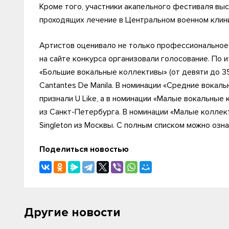
Кроме того, участники акапельного фестиваля выс
проходящих лечение в Центральном военном клини
Артистов оценивало не только профессиональное 
на сайте конкурса организовали голосование. По 
«Большие вокальные коллективы» (от девяти до 35
Cantantes De Manila. В номинации «Средние вокал
признали U Like, а в номинации «Малые вокальные 
из Санкт-Петербурга. В номинации «Малые коллект
Singleton из Москвы. С полным списком можно озн
Поделиться новостью
Другие новости