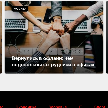
МОСКВА
Вернулись в офлайн: чем
недовольны сотрудники в офисах
во
Экономика
Здоровье
IT
Спорт